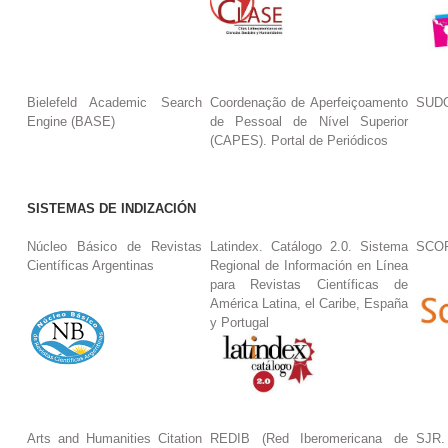
Bielefeld Academic Search
Coordenação de Aperfeiçoamento
SUDO
Engine (BASE)
de Pessoal de Nível Superior
(CAPES). Portal de Periódicos
SISTEMAS DE INDIZACIÓN
Núcleo Básico de Revistas
Latindex. Catálogo 2.0. Sistema
SCO
Científicas Argentinas
Regional de Información en Línea
para Revistas Científicas de
América Latina, el Caribe, España
y Portugal
Arts and Humanities Citation
REDIB (Red Iberomericana de
SJR.