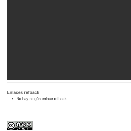
Enlaces refback
No hay ningún enlace refback.