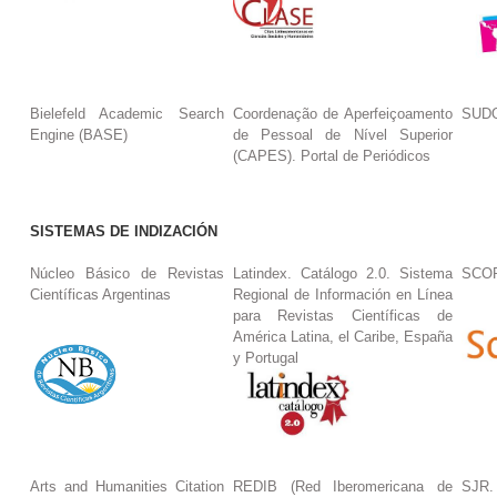
Bielefeld Academic Search
Coordenação de Aperfeiçoamento
SUDO
Engine (BASE)
de Pessoal de Nível Superior
(CAPES). Portal de Periódicos
SISTEMAS DE INDIZACIÓN
Núcleo Básico de Revistas
Latindex. Catálogo 2.0. Sistema
SCO
Científicas Argentinas
Regional de Información en Línea
para Revistas Científicas de
América Latina, el Caribe, España
y Portugal
Arts and Humanities Citation
REDIB (Red Iberomericana de
SJR.