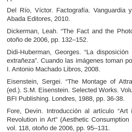
Del Río, Víctor. Factografía. Vanguardia
Abada Editores, 2010.
Dickerman, Leah. “The Fact and the Photog
otoño de 2006, pp. 132–152.
Didi-Huberman, Georges. “La disposición 
extrañeza”. Cuando las imágenes toman posi
I. Antonio Machado Libros, 2008.
Eisenstein, Sergei. “The Montage of Attr
(ed.). S.M. Eisenstein. Selected Works. Vo
BFI Publishing. Londres, 1988, pp. 36-38.
Fore, Devin. Introducción al artículo “Art
Revolution in Art” (Aesthetic Consumption 
vol. 118, otoño de 2006, pp. 95–131.