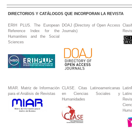
DIRECTORIOS Y CATÁLOGOS QUE INCORPORAN LA REVISTA
ERIH PLUS. The European
DOAJ (Directory of Open Access
Clasi
Reference Index for the
Journals)
Revis
Humanities and the Social
Sciences
MIAR. Matriz de Información
CLASE. Citas Latinoamericanas
La
para el Análisis de Revistas
en Ciencias Sociales y
Lat
Humanidades
Revi
Cie
Huma