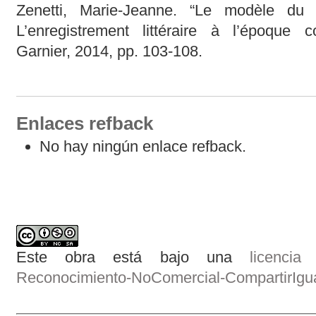
Zenetti, Marie-Jeanne. “Le modèle du 
L’enregistrement littéraire à l’époque 
Garnier, 2014, pp. 103-108.
Enlaces refback
No hay ningún enlace refback.
Este obra está bajo una
licenci
Reconocimiento-NoComercial-CompartirIgual