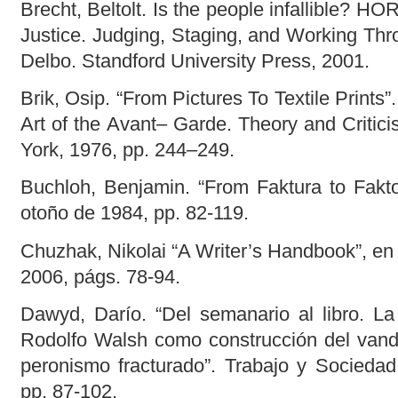
Brecht, Beltolt. Is the people infallible? 
Justice. Judging, Staging, and Working Thr
Delbo. Standford University Press, 2001.
Brik, Osip. “From Pictures To Textile Prints”
Art of the Avant– Garde. Theory and Critic
York, 1976, pp. 244–249.
Buchloh, Benjamin. “From Faktura to Fakto
otoño de 1984, pp. 82-119.
Chuzhak, Nikolai “A Writer’s Handbook”, en 
2006, págs. 78-94.
Dawyd, Darío. “Del semanario al libro. La
Rodolfo Walsh como construcción del vando
peronismo fracturado”. Trabajo y Sociedad
pp. 87-102.