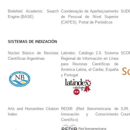
Bielefeld Academic Search
Coordenação de Aperfeiçoamento
SUDO
Engine (BASE)
de Pessoal de Nível Superior
(CAPES). Portal de Periódicos
SISTEMAS DE INDIZACIÓN
Núcleo Básico de Revistas
Latindex. Catálogo 2.0. Sistema
SCO
Científicas Argentinas
Regional de Información en Línea
para Revistas Científicas de
América Latina, el Caribe, España
y Portugal
Arts and Humanities Citation
REDIB (Red Iberomericana de
SJR.
Index
Innovación y Conocimiento
Coun
Científico)