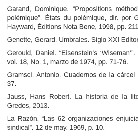
Garand, Dominique. “Propositions méthodo
polémique”. États du polémique, dir. por
Hayward, Éditions Nota Bene, 1998, pp. 21
Genette, Gerard. Umbrales. Siglo XXI Edito
Gerould, Daniel. “Eisenstein’s ‘Wiseman’
vol. 18, No. 1, marzo de 1974, pp. 71-76.
Gramsci, Antonio. Cuadernos de la cárcel 
37.
Jauss, Hans–Robert. La historia de la lit
Gredos, 2013.
La Razón. “Las 62 organizaciones enjuici
sindical”. 12 de may. 1969, p. 10.