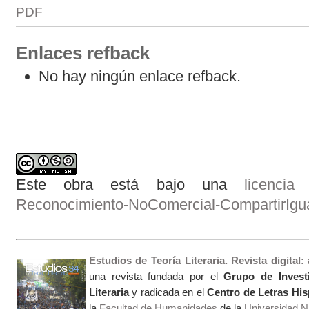
PDF
Enlaces refback
No hay ningún enlace refback.
Este obra está bajo una
licenci
Reconocimiento-NoComercial-CompartirIgual
Estudios de Teoría Literaria. Revista digital
una revista fundada por el
Grupo de Invest
Literaria
y radicada en el
Centro de Letras Hi
la
Facultad de Humanidades
de la
Universidad Na