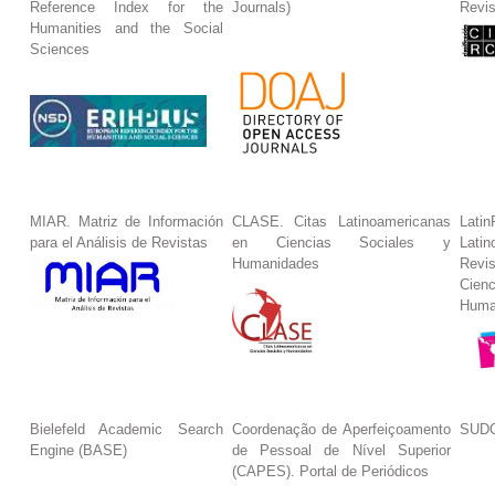
Reference Index for the
Journals)
Revis
Humanities and the Social
Sciences
MIAR. Matriz de Información
CLASE. Citas Latinoamericanas
La
para el Análisis de Revistas
en Ciencias Sociales y
Lat
Humanidades
Revi
Cie
Huma
Bielefeld Academic Search
Coordenação de Aperfeiçoamento
SUDO
Engine (BASE)
de Pessoal de Nível Superior
(CAPES). Portal de Periódicos