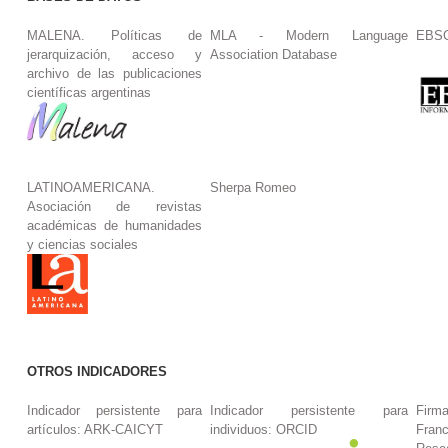
MALENA. Políticas de
MLA - Modern Language
EBS
jerarquización, acceso y
Association Database
archivo de las publicaciones
científicas argentinas
LATINOAMERICANA.
Sherpa Romeo
Asociación de revistas
académicas de humanidades
y ciencias sociales
OTROS INDICADORES
Indicador persistente para
Indicador persistente para
Firm
artículos: ARK-CAICYT
individuos: ORCID
Fran