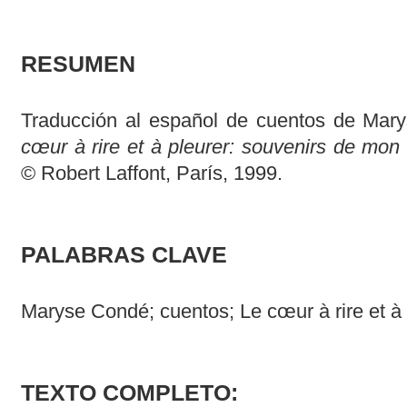
RESUMEN
Traducción al español de cuentos de Mar
cœur à rire et à pleurer: souvenirs de mon
© Robert Laffont, París, 1999.
PALABRAS CLAVE
Maryse Condé; cuentos; Le cœur à rire et à
TEXTO COMPLETO: