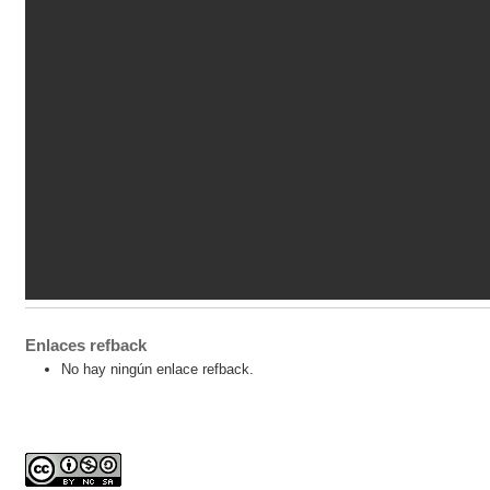
Enlaces refback
No hay ningún enlace refback.