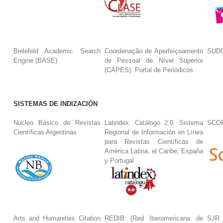
Bielefeld Academic Search
Coordenação de Aperfeiçoamento
SUDO
Engine (BASE)
de Pessoal de Nível Superior
(CAPES). Portal de Periódicos
SISTEMAS DE INDIZACIÓN
Núcleo Básico de Revistas
Latindex. Catálogo 2.0. Sistema
SCO
Científicas Argentinas
Regional de Información en Línea
para Revistas Científicas de
América Latina, el Caribe, España
y Portugal
Arts and Humanities Citation
REDIB (Red Iberomericana de
SJR.