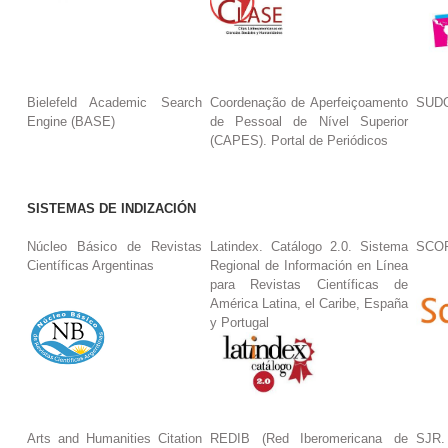
Bielefeld Academic Search
Coordenação de Aperfeiçoamento
SUDO
Engine (BASE)
de Pessoal de Nível Superior
(CAPES). Portal de Periódicos
SISTEMAS DE INDIZACIÓN
Núcleo Básico de Revistas
Latindex. Catálogo 2.0. Sistema
SCO
Científicas Argentinas
Regional de Información en Línea
para Revistas Científicas de
América Latina, el Caribe, España
y Portugal
Arts and Humanities Citation
REDIB (Red Iberomericana de
SJR.