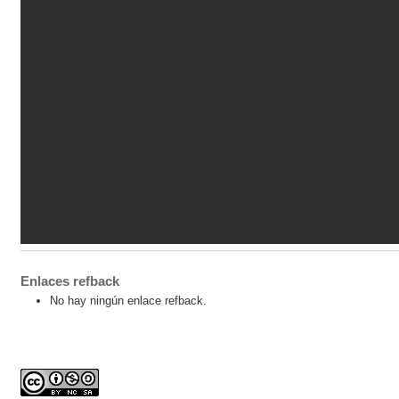
Enlaces refback
No hay ningún enlace refback.