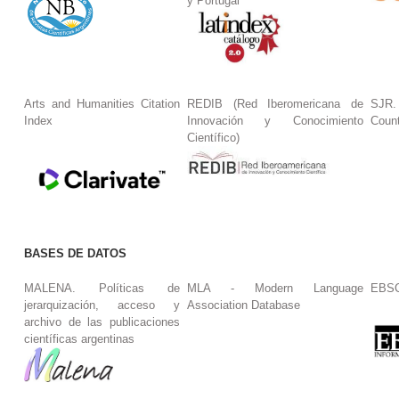
y Portugal
Arts and Humanities Citation
REDIB (Red Iberomericana de
SJR.
Index
Innovación y Conocimiento
Coun
Científico)
BASES DE DATOS
MALENA. Políticas de
MLA - Modern Language
EBS
jerarquización, acceso y
Association Database
archivo de las publicaciones
científicas argentinas