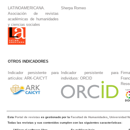
LATINOAMERICANA.
Sherpa Romeo
Asociación de revistas
académicas de humanidades
y ciencias sociales
OTROS INDICADORES
Indicador persistente para
Indicador persistente para
Firm
artículos: ARK-CAICYT
individuos: ORCID
Fran
Rese
Esta
Portal de revistas
es gestionado por la
Facultad de Humanidades
,
Universidad Na
Todas las revistas y sus contenidos cumplen con las siguientes características:
Utilizan el software libre
Se publican bajo