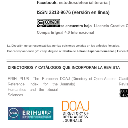
Facebook:
estudiosdeteorialiteraria
|
ISSN 2313-9676 (Versión en línea)
se encuentra bajo
Licencia Creative
CompartirIgual 4.0 Internacional
La Dirección no se responsabiliza por las opiniones vertidas en los artículos firmados.
Por correspondencia y/o canje dirigirse a:
Centro de Letras Hispanoamericanas
| Funes 3
DIRECTORIOS Y CATÁLOGOS QUE INCORPORAN LA REVISTA
ERIH PLUS. The European
DOAJ (Directory of Open Access
Clasi
Reference Index for the
Journals)
Revis
Humanities and the Social
Sciences