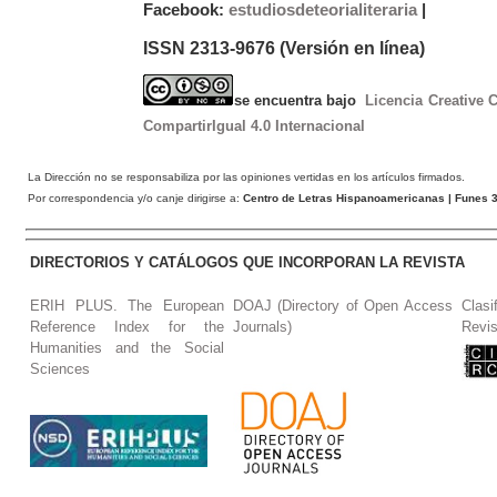
Facebook:
estudiosdeteorialiteraria
|
ISSN 2313-9676 (Versión en línea)
se encuentra bajo
Licencia Creative
CompartirIgual 4.0 Internacional
La Dirección no se responsabiliza por las opiniones vertidas en los artículos firmados.
Por correspondencia y/o canje dirigirse a:
Centro de Letras Hispanoamericanas
| Funes 3
DIRECTORIOS Y CATÁLOGOS QUE INCORPORAN LA REVISTA
ERIH PLUS. The European
DOAJ (Directory of Open Access
Clasi
Reference Index for the
Journals)
Revis
Humanities and the Social
Sciences