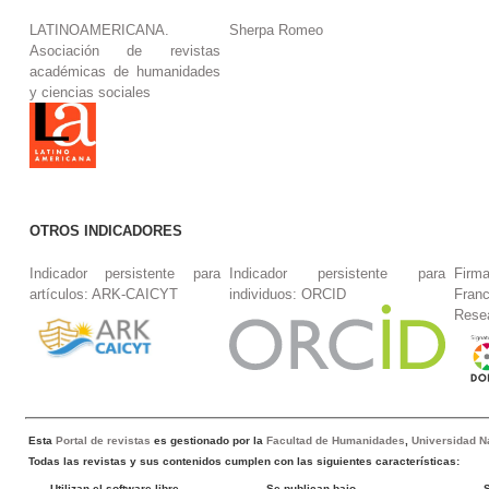
LATINOAMERICANA.
Sherpa Romeo
Asociación de revistas
académicas de humanidades
y ciencias sociales
OTROS INDICADORES
Indicador persistente para
Indicador persistente para
Firm
artículos: ARK-CAICYT
individuos: ORCID
Fran
Rese
Esta
Portal de revistas
es gestionado por la
Facultad de Humanidades
,
Universidad Na
Todas las revistas y sus contenidos cumplen con las siguientes características:
Utilizan el software libre
Se publican bajo