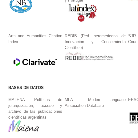
y Portugal
Arts and Humanities Citation
REDIB (Red Iberomericana de
SJR.
Index
Innovación y Conocimiento
Coun
Científico)
BASES DE DATOS
MALENA. Políticas de
MLA - Modern Language
EBS
jerarquización, acceso y
Association Database
archivo de las publicaciones
científicas argentinas