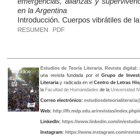
emergencias, alianzas y supervivencia
en la Argentina
Introducción. Cuerpos vibrátiles de la 
RESUMEN
PDF
Estudios de Teoría Literaria. Revista digital
una revista fundada por el
Grupo de Invest
Literaria
y radicada en el
Centro de Letras Hi
la
Facultad de Humanidades
de la
Universidad Na
Correo electrónico:
estudiosdeteorialiterari
Web:
http://fh.mdp.edu.ar/revistas/index.php/e
LinkedIn:
https://www.linkedin.com/in/estudios
Instagram:
https://www.instagram.com/revist