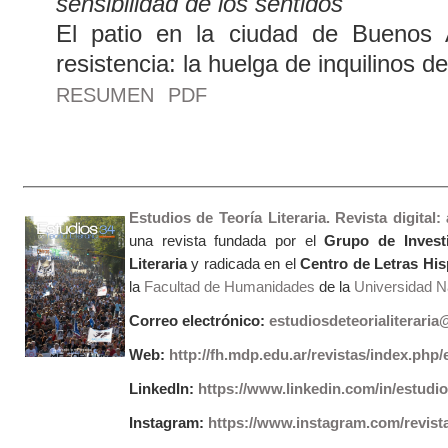
sensibilidad de los sentidos
El patio en la ciudad de Buenos
resistencia: la huelga de inquilinos de
RESUMEN
PDF
Estudios de Teoría Literaria. Revista digital
una revista fundada por el
Grupo de Invest
Literaria
y radicada en el
Centro de Letras Hi
la
Facultad de Humanidades
de la
Universidad Na
Correo electrónico:
estudiosdeteorialiterari
Web:
http://fh.mdp.edu.ar/revistas/index.php/e
LinkedIn:
https://www.linkedin.com/in/estudios
Instagram:
https://www.instagram.com/revist