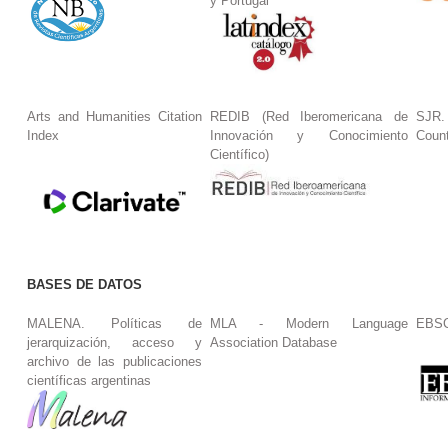
y Portugal
Arts and Humanities Citation
REDIB (Red Iberomericana de
SJR.
Index
Innovación y Conocimiento
Coun
Científico)
BASES DE DATOS
MALENA. Políticas de
MLA - Modern Language
EBS
jerarquización, acceso y
Association Database
archivo de las publicaciones
científicas argentinas