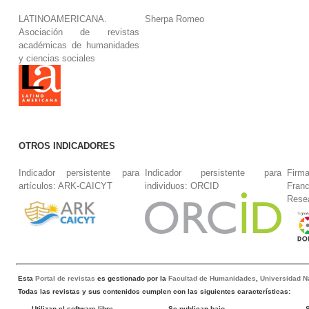
LATINOAMERICANA.
Sherpa Romeo
Asociación de revistas
académicas de humanidades
y ciencias sociales
OTROS INDICADORES
Indicador persistente para
Indicador persistente para
Firm
artículos: ARK-CAICYT
individuos: ORCID
Fran
Rese
Esta
Portal de revistas
es gestionado por la
Facultad de Humanidades
,
Universidad Na
Todas las revistas y sus contenidos cumplen con las siguientes características:
Utilizan el software libre
Se publican bajo