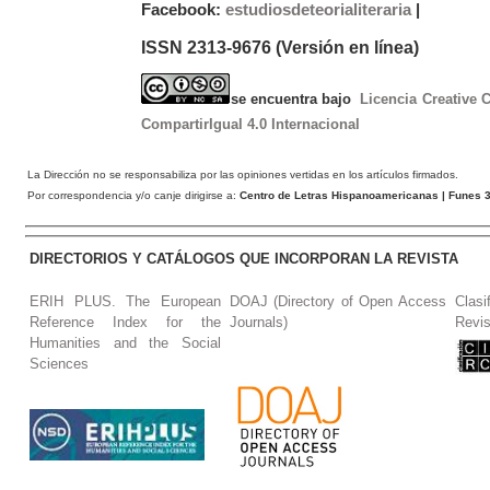
Facebook:
estudiosdeteorialiteraria
|
ISSN 2313-9676 (Versión en línea)
se encuentra bajo
Licencia Creative
CompartirIgual 4.0 Internacional
La Dirección no se responsabiliza por las opiniones vertidas en los artículos firmados.
Por correspondencia y/o canje dirigirse a:
Centro de Letras Hispanoamericanas
| Funes 3
DIRECTORIOS Y CATÁLOGOS QUE INCORPORAN LA REVISTA
ERIH PLUS. The European
DOAJ (Directory of Open Access
Clasi
Reference Index for the
Journals)
Revis
Humanities and the Social
Sciences