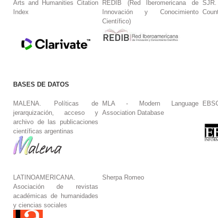
Arts and Humanities Citation
REDIB (Red Iberomericana de
SJR.
Index
Innovación y Conocimiento
Coun
Científico)
BASES DE DATOS
MALENA. Políticas de
MLA - Modern Language
EBS
jerarquización, acceso y
Association Database
archivo de las publicaciones
científicas argentinas
LATINOAMERICANA.
Sherpa Romeo
Asociación de revistas
académicas de humanidades
y ciencias sociales