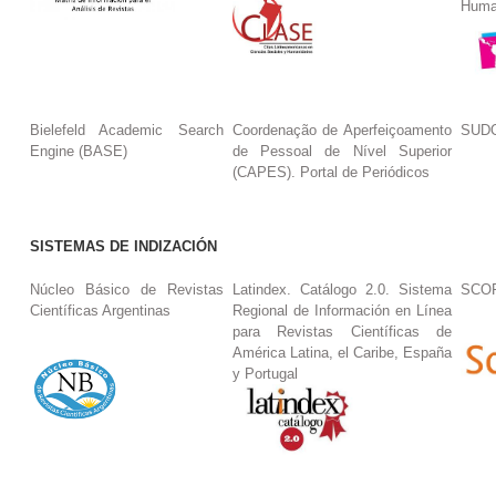
Huma
Bielefeld Academic Search
Coordenação de Aperfeiçoamento
SUDO
Engine (BASE)
de Pessoal de Nível Superior
(CAPES). Portal de Periódicos
SISTEMAS DE INDIZACIÓN
Núcleo Básico de Revistas
Latindex. Catálogo 2.0. Sistema
SCO
Científicas Argentinas
Regional de Información en Línea
para Revistas Científicas de
América Latina, el Caribe, España
y Portugal