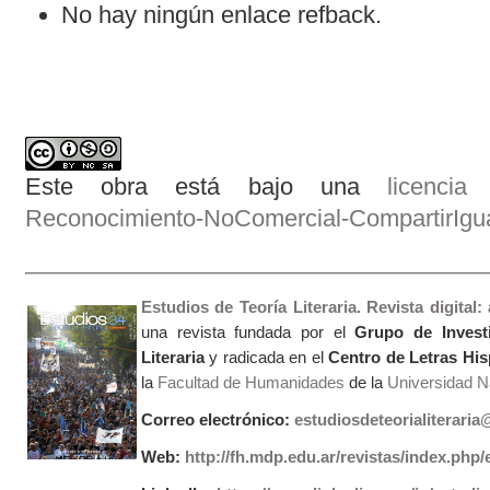
No hay ningún enlace refback.
Este obra está bajo una
licenci
Reconocimiento-NoComercial-CompartirIgual
Estudios de Teoría Literaria. Revista digital
una revista fundada por el
Grupo de Invest
Literaria
y radicada en el
Centro de Letras Hi
la
Facultad de Humanidades
de la
Universidad Na
Correo electrónico:
estudiosdeteorialiterari
Web:
http://fh.mdp.edu.ar/revistas/index.php/e