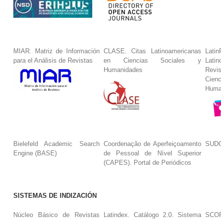
MIAR. Matriz de Información
CLASE. Citas Latinoamericanas
La
para el Análisis de Revistas
en Ciencias Sociales y
Lat
Humanidades
Revi
Cie
Huma
Bielefeld Academic Search
Coordenação de Aperfeiçoamento
SUDO
Engine (BASE)
de Pessoal de Nível Superior
(CAPES). Portal de Periódicos
SISTEMAS DE INDIZACIÓN
Núcleo Básico de Revistas
Latindex. Catálogo 2.0. Sistema
SCO