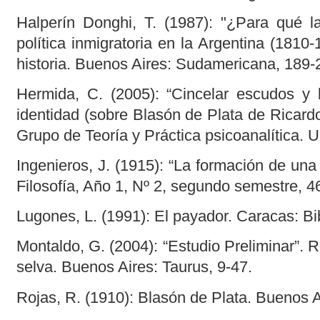
Halperín Donghi, T. (1987): "¿Para qué la
política inmigratoria en la Argentina (1810-
historia. Buenos Aires: Sudamericana, 189-
Hermida, C. (2005): “Cincelar escudos y b
identidad (sobre Blasón de Plata de Ricardo
Grupo de Teoría y Práctica psicoanalítica. 
Ingenieros, J. (1915): “La formación de una
Filosofía, Año 1, Nº 2, segundo semestre, 4
Lugones, L. (1991): El payador. Caracas: Bi
Montaldo, G. (2004): “Estudio Preliminar”. R
selva. Buenos Aires: Taurus, 9-47.
Rojas, R. (1910): Blasón de Plata. Buenos A