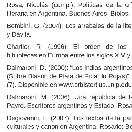
Rosa, Nicolás (comp.), Políticas de la crít
literaria en Argentina. Buenos Aires: Biblos,
Bombini, G. (2004): Los arrabales de la lit
y Dávila.
Chartier, R. (1996): El orden de los li
bibliotecas en Europa entre los siglos XIV y
Dalmaroni, D. (2000): “Los indios argentin
(Sobre Blasón de Plata de Ricardo Rojas)”. 
(7). Disponible en www.orbistertius.unlp.edu
Dalmaroni, M. (2006): Una república de la
Payró. Escritores argentinos y Estado. Rosar
Degiovanni, F. (2007): Los textos de la patr
culturales y canon en Argentina. Rosario: Be