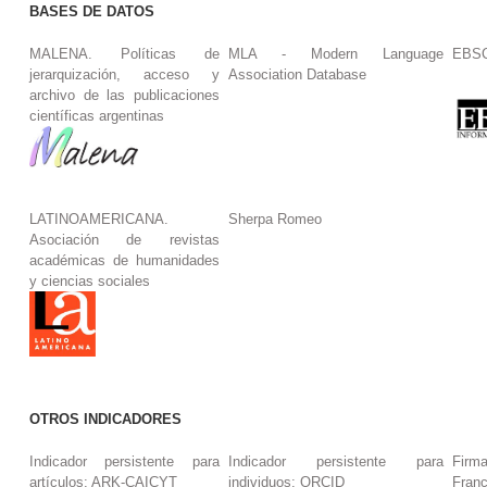
BASES DE DATOS
MALENA. Políticas de
MLA - Modern Language
EBS
jerarquización, acceso y
Association Database
archivo de las publicaciones
científicas argentinas
LATINOAMERICANA.
Sherpa Romeo
Asociación de revistas
académicas de humanidades
y ciencias sociales
OTROS INDICADORES
Indicador persistente para
Indicador persistente para
Firm
artículos: ARK-CAICYT
individuos: ORCID
Fran