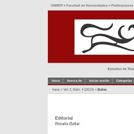
UNMDP
>
Facultad de Humanidades
>
Publicaciones
Estudios de Teorí
Inicio
Acerca de
Iniciar sesión
Categorías
Inicio
>
Vol. 2, Núm. 4 (2013)
>
Baltar
Editorial
Rosalía Baltar