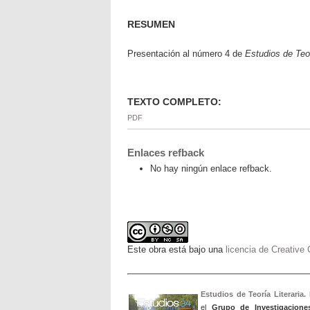
RESUMEN
Presentación al número 4 de
Estudios de Teor
TEXTO COMPLETO:
PDF
Enlaces refback
No hay ningún enlace refback.
Este obra está bajo una
licencia de Creativ
Estudios de Teoría Literaria.
el
Grupo de Investigacione