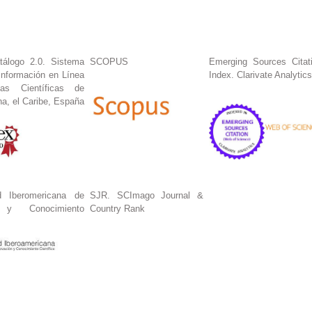
tálogo 2.0. Sistema
SCOPUS
Emerging Sources Citat
Información en Línea
Index. Clarivate Analytics
tas Científicas de
na, el Caribe, España
 Iberomericana de
SJR. SCImago Journal &
n y Conocimiento
Country Rank