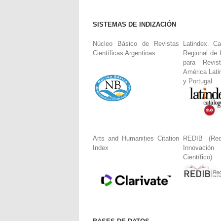
SISTEMAS DE INDIZACIÓN
Núcleo Básico de Revistas
Latindex. Ca
Científicas Argentinas
Regional de 
para Revis
América Lati
y Portugal
Arts and Humanities Citation
REDIB (Red
Index
Innovació
Científico)