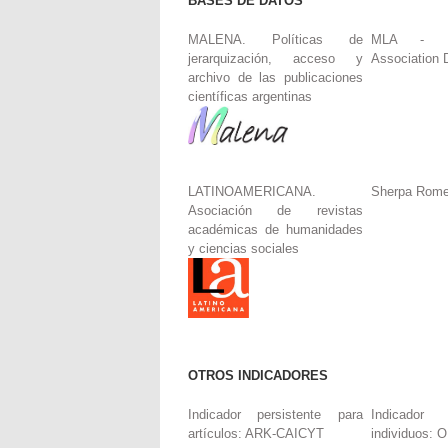
BASES DE DATOS
MALENA. Políticas de
MLA - Mo
jerarquización, acceso y
Association 
archivo de las publicaciones
científicas argentinas
LATINOAMERICANA.
Sherpa Rom
Asociación de revistas
académicas de humanidades
y ciencias sociales
OTROS INDICADORES
Indicador persistente para
Indicador 
artículos: ARK-CAICYT
individuos: 