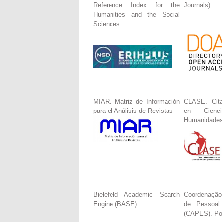
Reference Index for the
Journals)
Humanities and the Social
Sciences
MIAR. Matriz de Información
CLASE. Cita
para el Análisis de Revistas
en Cienc
Humanidade
Bielefeld Academic Search
Coordenação
Engine (BASE)
de Pessoal
(CAPES). Por