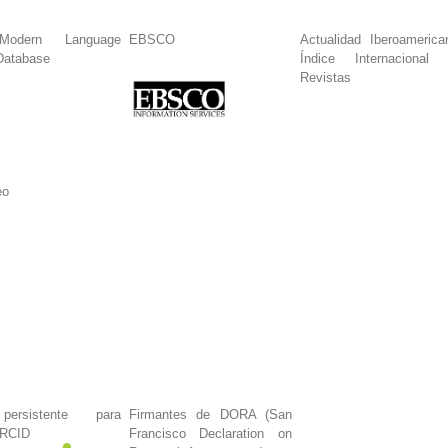
dern Language
EBSCO
Actualidad Iberoamerica
Database
Índice Internacional
Revistas
eo
persistente para
Firmantes de DORA (San
ORCID
Francisco Declaration on