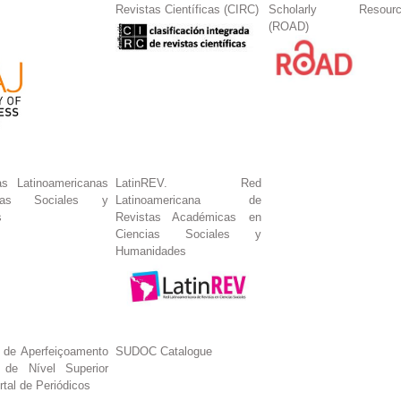
Revistas Científicas (CIRC)
Scholarly Resourc
(ROAD)
s Latinoamericanas
LatinREV. Red
ias Sociales y
Latinoamericana de
s
Revistas Académicas en
Ciencias Sociales y
Humanidades
 de Aperfeiçoamento
SUDOC Catalogue
 de Nível Superior
tal de Periódicos