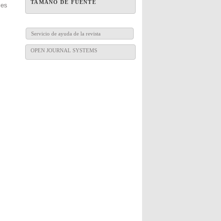
TAMAÑO DE FUENTE
es
Servicio de ayuda de la revista
OPEN JOURNAL SYSTEMS