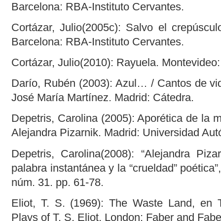
Barcelona: RBA-Instituto Cervantes.
Cortázar, Julio(2005c): Salvo el crepúscu
Barcelona: RBA-Instituto Cervantes.
Cortázar, Julio(2010): Rayuela. Montevideo:
Darío, Rubén (2003): Azul… / Cantos de vi
José María Martínez. Madrid: Cátedra.
Depetris, Carolina (2005): Aporética de la m
Alejandra Pizarnik. Madrid: Universidad Au
Depetris, Carolina(2008): “Alejandra Piz
palabra instantánea y la “crueldad” poética”
núm. 31. pp. 61-78.
Eliot, T. S. (1969): The Waste Land, e
Plays of T. S. Eliot. London: Faber and Fabe