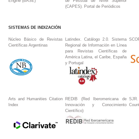
Engine (BASE)
de Pessoal de Nível Superior
(CAPES). Portal de Periódicos
SISTEMAS DE INDIZACIÓN
Núcleo Básico de Revistas
Latindex. Catálogo 2.0. Sistema
SCO
Científicas Argentinas
Regional de Información en Línea
para Revistas Científicas de
América Latina, el Caribe, España
y Portugal
Arts and Humanities Citation
REDIB (Red Iberomericana de
SJR.
Index
Innovación y Conocimiento
Coun
Científico)