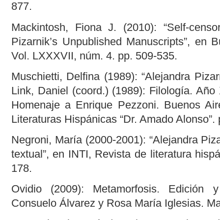
877.
Mackintosh, Fiona J. (2010): “Self-cens
Pizarnik’s Unpublished Manuscripts”, en Bu
Vol. LXXXVII, núm. 4. pp. 509-535.
Muschietti, Delfina (1989): “Alejandra Pizar
Link, Daniel (coord.) (1989): Filología. Año
Homenaje a Enrique Pezzoni. Buenos Aires:
Literaturas Hispánicas “Dr. Amado Alonso”. 
Negroni, María (2000-2001): “Alejandra Piz
textual”, en INTI, Revista de literatura his
178.
Ovidio (2009): Metamorfosis. Edición 
Consuelo Álvarez y Rosa María Iglesias. Ma