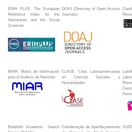
ERIH PLUS. The European
DOAJ (Directory of Open Access
Clasi
Reference Index for the
Journals)
Revis
Humanities and the Social
Sciences
MIAR. Matriz de Información
CLASE. Citas Latinoamericanas
La
para el Análisis de Revistas
en Ciencias Sociales y
Lat
Humanidades
Revi
Cie
Huma
Bielefeld Academic Search
Coordenação de Aperfeiçoamento
SUDO