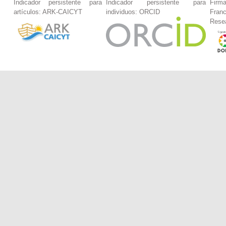
Indicador persistente para
Indicador persistente para
Firm
artículos: ARK-CAICYT
individuos: ORCID
Fran
Rese