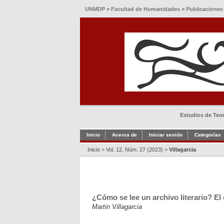
UNMDP
>
Facultad de Humanidades
>
Publicaciones
Estudios de Teorí
Inicio
Acerca de
Iniciar sesión
Categorías
Inicio
>
Vol. 12, Núm. 27 (2023)
>
Villagarcia
¿Cómo se lee un archivo literario? E
Martin Villagarcia