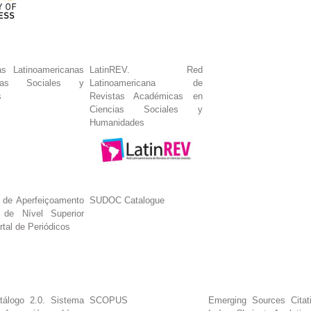
s Latinoamericanas
LatinREV. Red
ias Sociales y
Latinoamericana de
s
Revistas Académicas en
Ciencias Sociales y
Humanidades
 de Aperfeiçoamento
SUDOC Catalogue
 de Nível Superior
tal de Periódicos
tálogo 2.0. Sistema
SCOPUS
Emerging Sources Citat