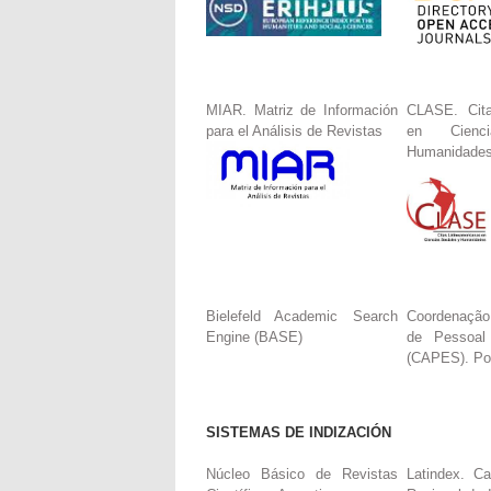
MIAR. Matriz de Información
CLASE. Cita
para el Análisis de Revistas
en Cienc
Humanidade
Bielefeld Academic Search
Coordenação
Engine (BASE)
de Pessoal
(CAPES). Por
SISTEMAS DE INDIZACIÓN
Núcleo Básico de Revistas
Latindex. Ca