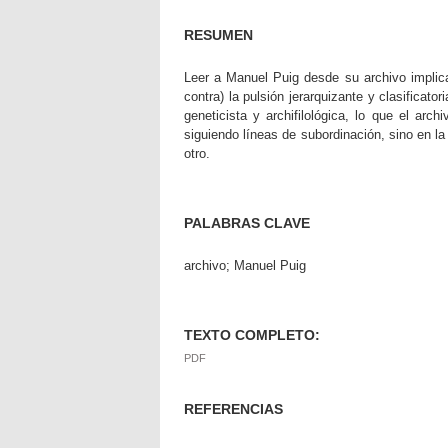
RESUMEN
Leer a Manuel Puig desde su archivo impli
contra) la pulsión jerarquizante y clasificato
geneticista y archifilológica, lo que el ar
siguiendo líneas de subordinación, sino en la
otro.
PALABRAS CLAVE
archivo; Manuel Puig
TEXTO COMPLETO:
PDF
REFERENCIAS