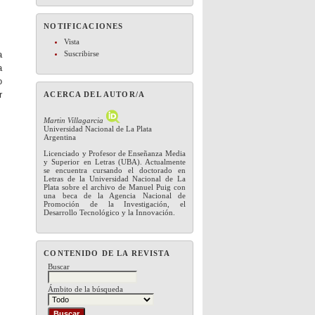
NOTIFICACIONES
Vista
a
Suscribirse
a
o
r
ACERCA DEL AUTOR/A
Martin Villagarcia
Universidad Nacional de La Plata
Argentina
Licenciado y Profesor de Enseñanza Media
y Superior en Letras (UBA). Actualmente
se encuentra cursando el doctorado en
Letras de la Universidad Nacional de La
Plata sobre el archivo de Manuel Puig con
una beca de la Agencia Nacional de
Promoción de la Investigación, el
Desarrollo Tecnológico y la Innovación.
CONTENIDO DE LA REVISTA
Buscar
Ámbito de la búsqueda