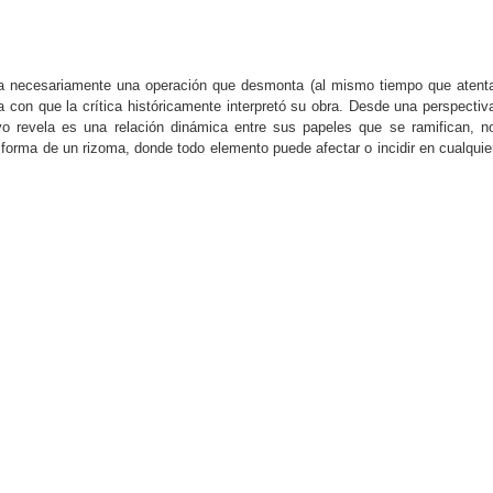
ca necesariamente una operación que desmonta (al mismo tiempo que atent
ria con que la crítica históricamente interpretó su obra. Desde una perspectiv
chivo revela es una relación dinámica entre sus papeles que se ramifican, n
 forma de un rizoma, donde todo elemento puede afectar o incidir en cualquie