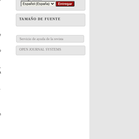
TAMAÑO DE FUENTE
e
Servicio de ayuda de la revista
OPEN JOURNAL SYSTEMS
o
,
a
.
n