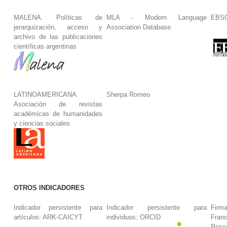
MALENA. Políticas de
MLA - Modern Language
EBS
jerarquización, acceso y
Association Database
archivo de las publicaciones
científicas argentinas
LATINOAMERICANA.
Sherpa Romeo
Asociación de revistas
académicas de humanidades
y ciencias sociales
OTROS INDICADORES
Indicador persistente para
Indicador persistente para
Firm
artículos: ARK-CAICYT
individuos: ORCID
Fran
Rese