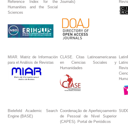
Reference Index for the
Journals)
Revis
Humanities and the Social
Sciences
MIAR. Matriz de Información
CLASE. Citas Latinoamericanas
La
para el Análisis de Revistas
en Ciencias Sociales y
Lat
Humanidades
Revi
Cie
Huma
Bielefeld Academic Search
Coordenação de Aperfeiçoamento
SUDO
Engine (BASE)
de Pessoal de Nível Superior
(CAPES). Portal de Periódicos