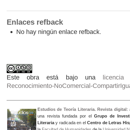
Enlaces refback
No hay ningún enlace refback.
Este obra está bajo una
licenci
Reconocimiento-NoComercial-CompartirIgual
Estudios de Teoría Literaria. Revista digital
una revista fundada por el
Grupo de Invest
Literaria
y radicada en el
Centro de Letras Hi
la
Facultad de Humanidades
de la
Universidad Na