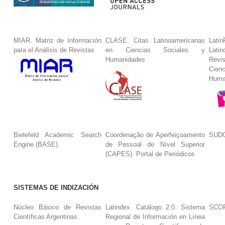
MIAR. Matriz de Información
CLASE. Citas Latinoamericanas
La
para el Análisis de Revistas
en Ciencias Sociales y
Lat
Humanidades
Revi
Cie
Huma
Bielefeld Academic Search
Coordenação de Aperfeiçoamento
SUDO
Engine (BASE)
de Pessoal de Nível Superior
(CAPES). Portal de Periódicos
SISTEMAS DE INDIZACIÓN
Núcleo Básico de Revistas
Latindex. Catálogo 2.0. Sistema
SCO
Científicas Argentinas
Regional de Información en Línea