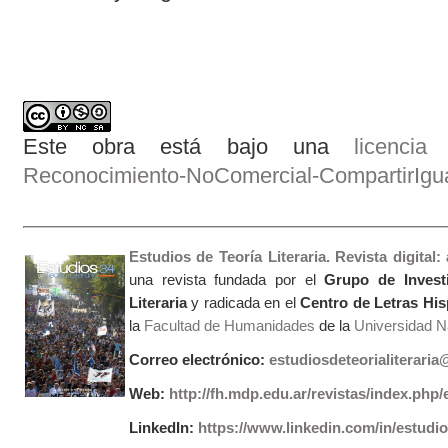
Este obra está bajo una
licenci
Reconocimiento-NoComercial-CompartirIgual
Estudios de Teoría Literaria. Revista digital
una revista fundada por el
Grupo de Invest
Literaria
y radicada en el
Centro de Letras Hi
la
Facultad de Humanidades
de la
Universidad Na
Correo electrónico:
estudiosdeteorialiterari
Web:
http://fh.mdp.edu.ar/revistas/index.php/e
LinkedIn:
https://www.linkedin.com/in/estudios