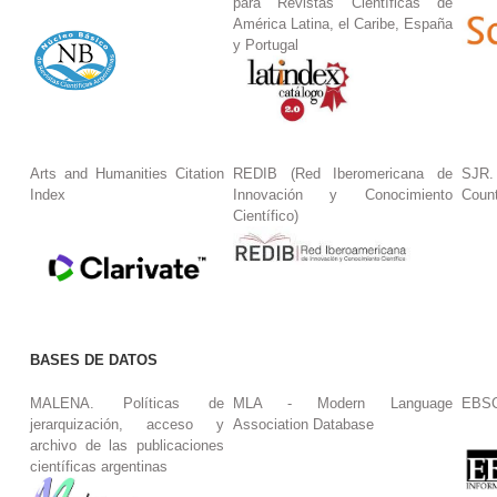
para Revistas Científicas de
América Latina, el Caribe, España
y Portugal
Arts and Humanities Citation
REDIB (Red Iberomericana de
SJR.
Index
Innovación y Conocimiento
Coun
Científico)
BASES DE DATOS
MALENA. Políticas de
MLA - Modern Language
EBS
jerarquización, acceso y
Association Database
archivo de las publicaciones
científicas argentinas