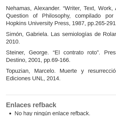
Nehamas, Alexander. “Writer, Text, Work, A
Question of Philosophy, compilado por
Hopkins University Press, 1987, pp.265-291
Simón, Gabriela. Las semiologías de Rolan
2010.
Steiner, George. “El contrato roto”. Pre
Destino, 2001, pp.69-166.
Topuzian, Marcelo. Muerte y resurrecció
Ediciones UNL, 2014.
Enlaces refback
No hay ningún enlace refback.