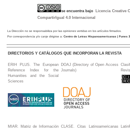
se encuentra bajo
Licencia Creative
CompartirIgual 4.0 Internacional
La Dirección no se responsabiliza por las opiniones vertidas en los artículos firmados.
Por correspondencia y/o canje dirigirse a:
Centro de Letras Hispanoamericanas
| Funes 3
DIRECTORIOS Y CATÁLOGOS QUE INCORPORAN LA REVISTA
ERIH PLUS. The European
DOAJ (Directory of Open Access
Clasi
Reference Index for the
Journals)
Revis
Humanities and the Social
Sciences
MIAR. Matriz de Información
CLASE. Citas Latinoamericanas
La