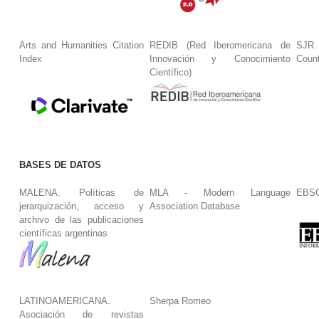
Arts and Humanities Citation
REDIB (Red Iberomericana de
SJR.
Index
Innovación y Conocimiento
Coun
Científico)
BASES DE DATOS
MALENA. Políticas de
MLA - Modern Language
EBS
jerarquización, acceso y
Association Database
archivo de las publicaciones
científicas argentinas
LATINOAMERICANA.
Sherpa Romeo
Asociación de revistas