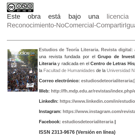
Este obra está bajo una
licenci
Reconocimiento-NoComercial-CompartirIgual
Estudios de Teoría Literaria. Revista digital
una revista fundada por el
Grupo de Invest
Literaria
y radicada en el
Centro de Letras Hi
la
Facultad de Humanidades
de la
Universidad Na
Correo electrónico:
estudiosdeteorialiterari
Web:
http://fh.mdp.edu.ar/revistas/index.php/e
LinkedIn:
https://www.linkedin.com/in/estudios
Instagram:
https://www.instagram.com/revist
Facebook:
estudiosdeteorialiteraria
|
ISSN 2313-9676 (Versión en línea)