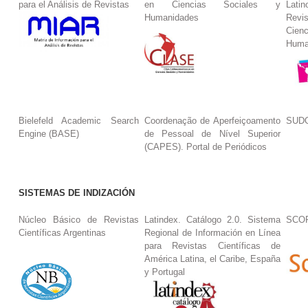
para el Análisis de Revistas
en Ciencias Sociales y
Lat
Humanidades
Revi
Cie
Huma
Bielefeld Academic Search
Coordenação de Aperfeiçoamento
SUDO
Engine (BASE)
de Pessoal de Nível Superior
(CAPES). Portal de Periódicos
SISTEMAS DE INDIZACIÓN
Núcleo Básico de Revistas
Latindex. Catálogo 2.0. Sistema
SCO
Científicas Argentinas
Regional de Información en Línea
para Revistas Científicas de
América Latina, el Caribe, España
y Portugal