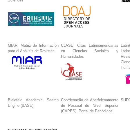
Sciences
MIAR. Matriz de Información
CLASE. Citas Latinoamericanas
La
para el Análisis de Revistas
en Ciencias Sociales y
Lat
Humanidades
Revi
Cie
Huma
Bielefeld Academic Search
Coordenação de Aperfeiçoamento
SUDO
Engine (BASE)
de Pessoal de Nível Superior
(CAPES). Portal de Periódicos