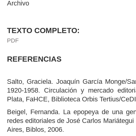
Archivo
TEXTO COMPLETO:
PDF
REFERENCIAS
Salto, Graciela. Joaquín García Monge/Sam
1920-1958. Circulación y mercado editor
Plata, FaHCE, Biblioteca Orbis Tertius/CeD
Beigel, Fernanda. La epopeya de una gene
redes editoriales de José Carlos Mariátegu
Aires, Biblos, 2006.