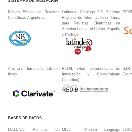
SISTEMAS DE INDIZACIÓN
Núcleo Básico de Revistas
Latindex. Catálogo 2.0. Sistema
SCO
Científicas Argentinas
Regional de Información en Línea
para Revistas Científicas de
América Latina, el Caribe, España
y Portugal
Arts and Humanities Citation
REDIB (Red Iberomericana de
SJR.
Index
Innovación y Conocimiento
Coun
Científico)
BASES DE DATOS
MALENA. Políticas de
MLA - Modern Language
EBS