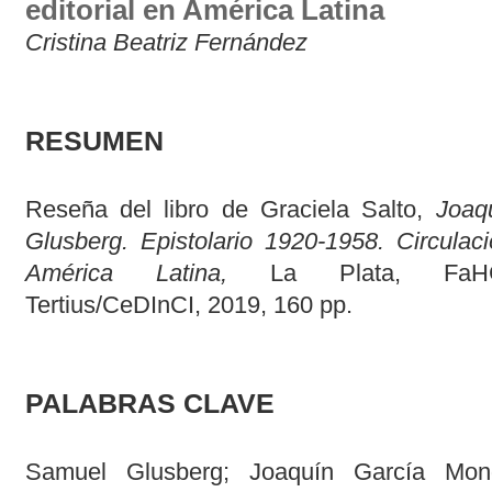
editorial en América Latina
Cristina Beatriz Fernández
RESUMEN
Reseña del libro de Graciela Salto,
Joaq
Glusberg.
Epistolario 1920-1958. Circulac
América Latina,
La Plata, FaHC
Tertius/CeDInCI, 2019, 160 pp.
PALABRAS CLAVE
Samuel Glusberg; Joaquín García Monge