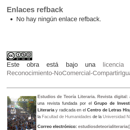
Enlaces refback
No hay ningún enlace refback.
Este obra está bajo una
licenci
Reconocimiento-NoComercial-CompartirIgual
Estudios de Teoría Literaria. Revista digital
una revista fundada por el
Grupo de Invest
Literaria
y radicada en el
Centro de Letras Hi
la
Facultad de Humanidades
de la
Universidad Na
Correo electrónico:
estudiosdeteorialiterari