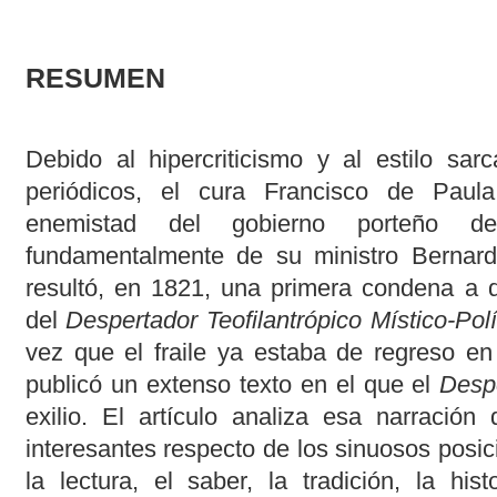
RESUMEN
Debido al hipercriticismo y al estilo sar
periódicos, el cura Francisco de Pau
enemistad del gobierno porteño d
fundamentalmente de su ministro Bernard
resultó, en 1821, una primera condena a d
del
Despertador Teofilantrópico Místico-Polí
vez que el fraile ya estaba de regreso e
publicó un extenso texto en el que el
Desp
exilio. El artículo analiza esa narració
interesantes respecto de los sinuosos posi
la lectura, el saber, la tradición, la his