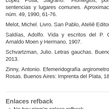
López Posa, Sagrario. “Florilegios, pol
sentencias y lugares comunes. Aproximación
núm. 49, 1990, 61-76.
Melot, Michel. Livro. San Pablo, Ateliê Editor
Saldías, Adolfo. Vida y escritos del P.
Arnaldo Moen y Hermano, 1907.
Schvartzman, Julio. Letras gauchas. Bueno
2013.
Zinny, Antonio. Efemeridografía argirometr
Rosas. Buenos Aires: Imprenta del Plata, 1
Enlaces refback