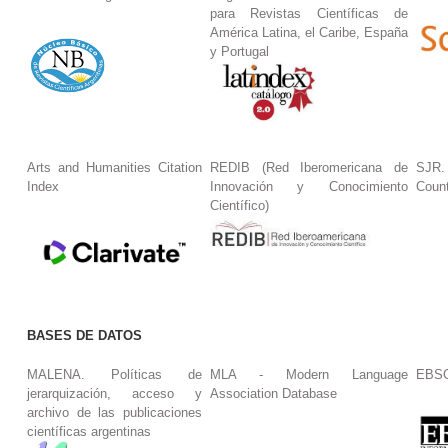
para Revistas Científicas de
América Latina, el Caribe, España
y Portugal
Arts and Humanities Citation
REDIB (Red Iberomericana de
SJR.
Index
Innovación y Conocimiento
Coun
Científico)
BASES DE DATOS
MALENA. Políticas de
MLA - Modern Language
EBS
jerarquización, acceso y
Association Database
archivo de las publicaciones
científicas argentinas