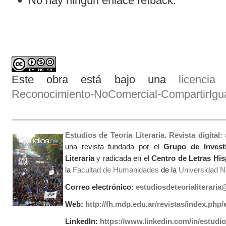
No hay ningún enlace refback.
Este obra está bajo una
licenci
Reconocimiento-NoComercial-CompartirIgual
Estudios de Teoría Literaria. Revista digital
una revista fundada por el
Grupo de Invest
Literaria
y radicada en el
Centro de Letras Hi
la
Facultad de Humanidades
de la
Universidad Na
Correo electrónico:
estudiosdeteorialiterari
Web:
http://fh.mdp.edu.ar/revistas/index.php/e
LinkedIn:
https://www.linkedin.com/in/estudios