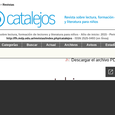
>
Revistas
sobre lectura, formación de lectores y literatura para niños - Año de inicio: 2015 - Per
http://fh.mdp.edu.ar/revistas/index.php/catalejos
- ISSN 2525-0493 (en línea)
Categorías
Buscar
Actual
Archivos
Avisos
Estadí
Descargar el archivo P