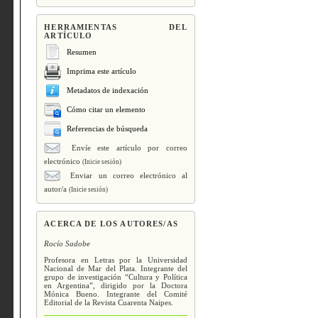
HERRAMIENTAS DEL
ARTÍCULO
Resumen
Imprima este artículo
Metadatos de indexación
Cómo citar un elemento
Referencias de búsqueda
Envíe este artículo por correo
electrónico
(Inicie sesión)
Enviar un correo electrónico al
autor/a
(Inicie sesión)
ACERCA DE LOS AUTORES/AS
Rocío Sadobe
Profesora en Letras por la Universidad
Nacional de Mar del Plata. Integrante del
grupo de investigación “Cultura y Política
en Argentina”, dirigido por la Doctora
Mónica Bueno. Integrante del Comité
Editorial de la Revista Cuarenta Naipes.