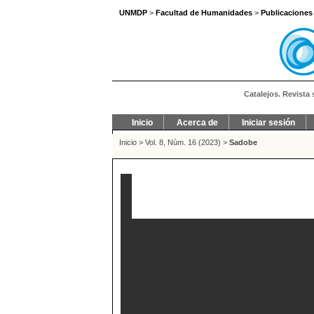
UNMDP
>
Facultad de Humanidades
>
Publicaciones
Catalejos. Revista 
Inicio
Acerca de
Iniciar sesión
Inicio
>
Vol. 8, Núm. 16 (2023)
>
Sadobe