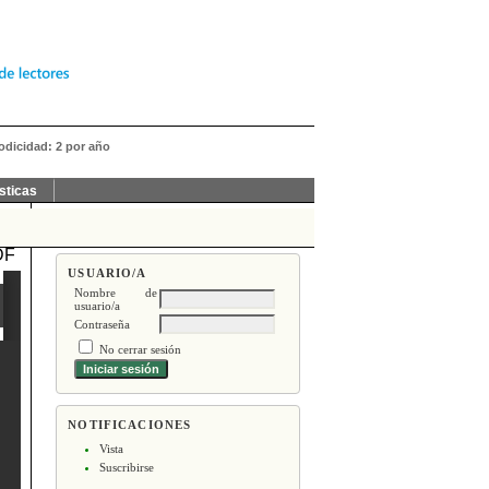
iodicidad: 2 por año
sticas
DF
USUARIO/A
Nombre de
usuario/a
Contraseña
No cerrar sesión
NOTIFICACIONES
Vista
Suscribirse