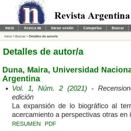
Inicio
Acerca de
Iniciar sesión
Categorías
Buscar
Inicio
>
Buscar
>
Detalles de autor/a
Detalles de autor/a
Duna, Maira, Universidad Nacional
Argentina
Vol. 1, Núm. 2 (2021)
- Recensione
edición
La expansión de lo biográfico al te
acercamiento a perspectivas otras en 
RESUMEN
PDF