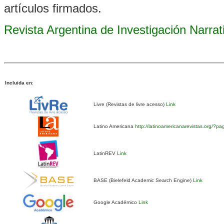
artículos firmados.
Revista Argentina de Investigación Narra
Incluida en
:
Livre (Revistas de livre acesso)
Link
Latino Americana
http://latinoamericanarevistas.org/?p
LatinREV
Link
BASE (Bielefeld Academic Search Engine)
Link
Google Académico
Link