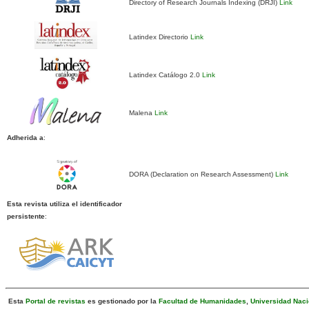
Directory of Research Journals Indexing (DRJI)
Link
Latindex Directorio
Link
Latindex Catálogo 2.0
Link
Malena
Link
Adherida a
:
DORA (Declaration on Research Assessment)
Link
Esta revista utiliza el identificador
persistente
:
Esta
Portal de revistas
es gestionado por la
Facultad de Humanidades
,
Universidad Naci