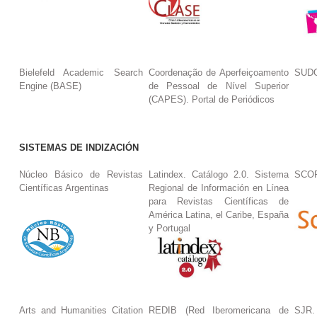
Bielefeld Academic Search
Coordenação de Aperfeiçoamento
SUDO
Engine (BASE)
de Pessoal de Nível Superior
(CAPES). Portal de Periódicos
SISTEMAS DE INDIZACIÓN
Núcleo Básico de Revistas
Latindex. Catálogo 2.0. Sistema
SCO
Científicas Argentinas
Regional de Información en Línea
para Revistas Científicas de
América Latina, el Caribe, España
y Portugal
Arts and Humanities Citation
REDIB (Red Iberomericana de
SJR.