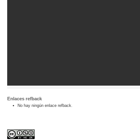
Enlaces refback
No hay ningún enlace refback.