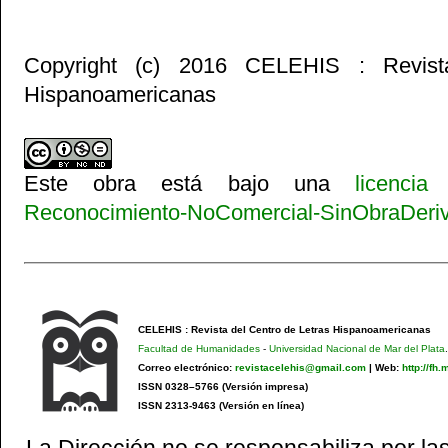
Copyright (c) 2016 CELEHIS : Revist
Hispanoamericanas
Este obra está bajo una
licenci
Reconocimiento-NoComercial-SinObraDeriva
CELEHIS : Revista del Centro de Letras Hispanoamericanas
Facultad de Humanidades
-
Universidad Nacional de Mar del Plata
.
Correo electrónico:
revistacelehis@gmail.com
|
Web:
http://fh
ISSN 0328–5766 (Versión impresa)
ISSN 2313-9463 (Versión en línea)
La Dirección no se responsabiliza por las