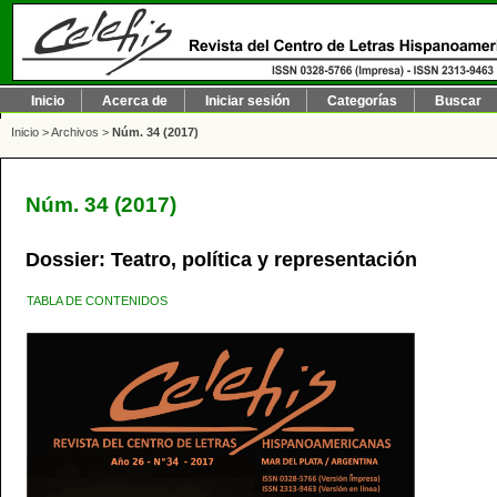
Inicio
Acerca de
Iniciar sesión
Categorías
Buscar
Inicio
>
Archivos
>
Núm. 34 (2017)
Núm. 34 (2017)
Dossier: Teatro, política y representación
TABLA DE CONTENIDOS