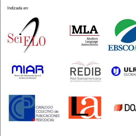
Indizada en: