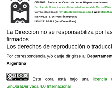
CELEHIS : Revista del Centro de Letras Hispanoamericanas
Facultad de Humanidades
-
Universidad Nacional de Mar del Plata
.
Correo electrónico:
revistacelehis@gmail.com
|
Web:
http://fh
ISSN 0328–5766 (Versión impresa)
ISSN 2313-9463 (Versión en línea)
La Dirección no se responsabiliza por las
firmados.
Los derechos de reproducción o traducci
Por correspondencia y/o canje dirigirse a:
Departamento
Argentina
Este obra está bajo una
licencia
SinObraDerivada 4.0 Internacional