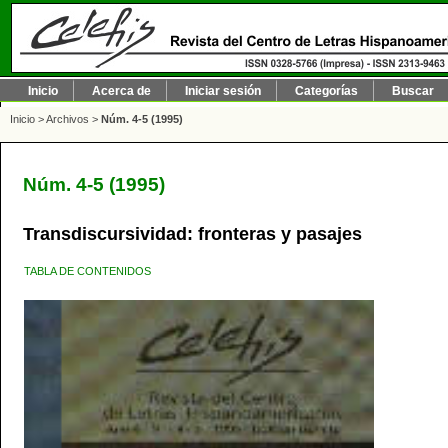
Inicio
Acerca de
Iniciar sesión
Categorías
Buscar
Inicio
>
Archivos
>
Núm. 4-5 (1995)
Núm. 4-5 (1995)
Transdiscursividad: fronteras y pasajes
TABLA DE CONTENIDOS