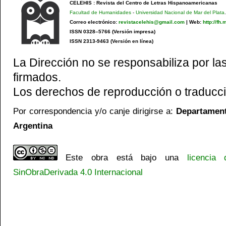
CELEHIS : Revista del Centro de Letras Hispanoamericanas
Facultad de Humanidades
-
Universidad Nacional de Mar del Plata
.
Correo electrónico:
revistacelehis@gmail.com
|
Web:
http://fh
ISSN 0328–5766 (Versión impresa)
ISSN 2313-9463 (Versión en línea)
La Dirección no se responsabiliza por las
firmados.
Los derechos de reproducción o traducci
Por correspondencia y/o canje dirigirse a:
Departamento
Argentina
Este obra está bajo una
licencia
SinObraDerivada 4.0 Internacional