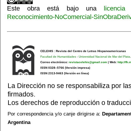
Este obra está bajo una
licenci
Reconocimiento-NoComercial-SinObraDeriva
CELEHIS : Revista del Centro de Letras Hispanoamericanas
Facultad de Humanidades
-
Universidad Nacional de Mar del Plata
.
Correo electrónico:
revistacelehis@gmail.com
|
Web:
http://fh
ISSN 0328–5766 (Versión impresa)
ISSN 2313-9463 (Versión en línea)
La Dirección no se responsabiliza por las
firmados.
Los derechos de reproducción o traducci
Por correspondencia y/o canje dirigirse a:
Departamento
Argentina