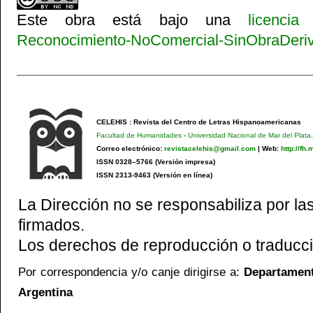
Este obra está bajo una
licenci
Reconocimiento-NoComercial-SinObraDeriva
CELEHIS : Revista del Centro de Letras Hispanoamericanas
Facultad de Humanidades
-
Universidad Nacional de Mar del Plata
.
Correo electrónico:
revistacelehis@gmail.com
|
Web:
http://fh
ISSN 0328–5766 (Versión impresa)
ISSN 2313-9463 (Versión en línea)
La Dirección no se responsabiliza por las
firmados.
Los derechos de reproducción o traducci
Por correspondencia y/o canje dirigirse a:
Departamento
Argentina