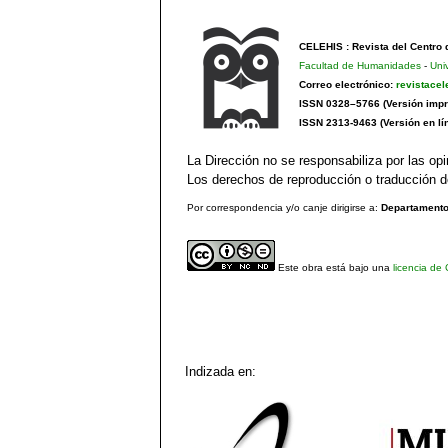
CELEHIS : Revista del Centro
Facultad de Humanidades
-
Uni
Correo electrónico:
revistace
ISSN 0328–5766 (Versión impr
ISSN 2313-9463 (Versión en lí
La Dirección no se responsabiliza por las opi
Los derechos de reproducción o traducción de
Por correspondencia y/o canje dirigirse a:
Departamento 
Este obra está bajo una
licencia de
Indizada en: