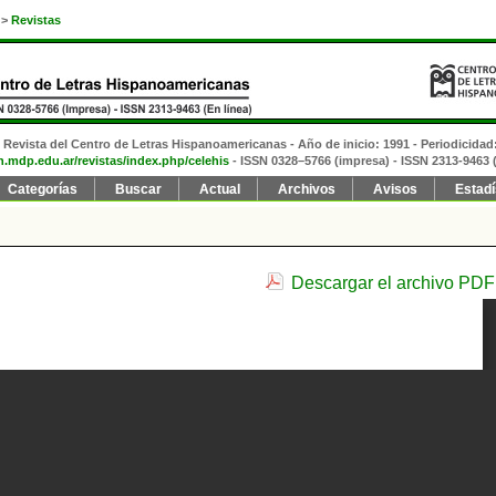
>
Revistas
Revista del Centro de Letras Hispanoamericanas - Año de inicio: 1991 - Periodicidad
fh.mdp.edu.ar/revistas/index.php/celehis
- ISSN 0328–5766 (impresa)
- ISSN 2313-9463 (
Categorías
Buscar
Actual
Archivos
Avisos
Estadí
Descargar el archivo PDF