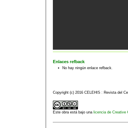
Enlaces refback
No hay ningún enlace refback.
Copyright (c) 2016 CELEHIS : Revista del C
Este obra está bajo una
licencia de Creativ