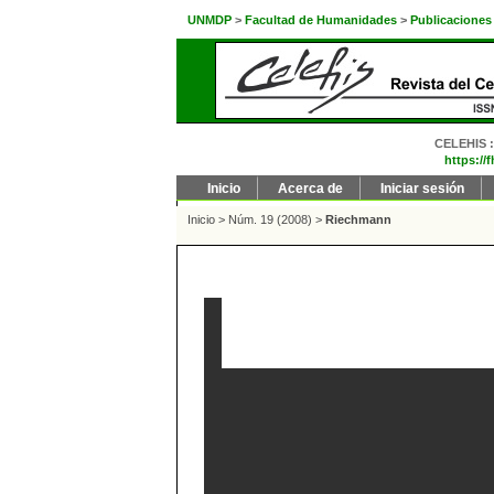
UNMDP
>
Facultad de Humanidades
>
Publicaciones
CELEHIS : 
https://
Inicio
Acerca de
Iniciar sesión
Inicio
>
Núm. 19 (2008)
>
Riechmann