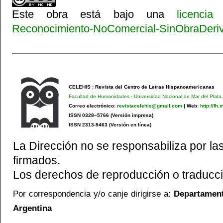
Este obra está bajo una
licenci
Reconocimiento-NoComercial-SinObraDeriva
CELEHIS : Revista del Centro de Letras Hispanoamericanas
Facultad de Humanidades
-
Universidad Nacional de Mar del Plata
.
Correo electrónico:
revistacelehis@gmail.com
|
Web:
http://fh
ISSN 0328–5766 (Versión impresa)
ISSN 2313-9463 (Versión en línea)
La Dirección no se responsabiliza por las
firmados.
Los derechos de reproducción o traducci
Por correspondencia y/o canje dirigirse a:
Departamento
Argentina