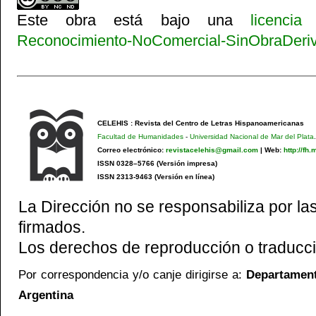
Este obra está bajo una
licenci
Reconocimiento-NoComercial-SinObraDeriva
CELEHIS : Revista del Centro de Letras Hispanoamericanas
Facultad de Humanidades
-
Universidad Nacional de Mar del Plata
.
Correo electrónico:
revistacelehis@gmail.com
|
Web:
http://fh
ISSN 0328–5766 (Versión impresa)
ISSN 2313-9463 (Versión en línea)
La Dirección no se responsabiliza por las
firmados.
Los derechos de reproducción o traducci
Por correspondencia y/o canje dirigirse a:
Departamento
Argentina