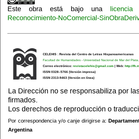
Este obra está bajo una
licenci
Reconocimiento-NoComercial-SinObraDeriva
CELEHIS : Revista del Centro de Letras Hispanoamericanas
Facultad de Humanidades
-
Universidad Nacional de Mar del Plata
.
Correo electrónico:
revistacelehis@gmail.com
|
Web:
http://fh
ISSN 0328–5766 (Versión impresa)
ISSN 2313-9463 (Versión en línea)
La Dirección no se responsabiliza por las
firmados.
Los derechos de reproducción o traducci
Por correspondencia y/o canje dirigirse a:
Departamento
Argentina