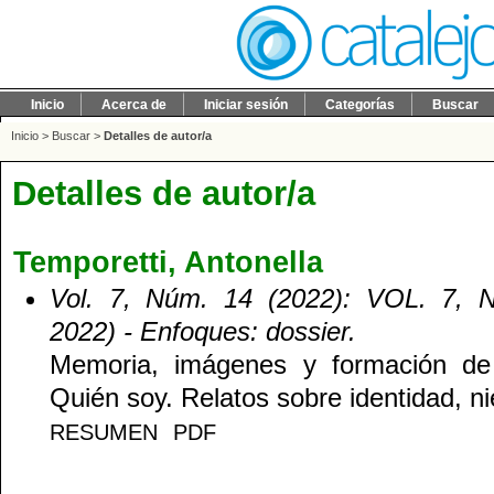
Inicio
Acerca de
Iniciar sesión
Categorías
Buscar
Inicio
>
Buscar
>
Detalles de autor/a
Detalles de autor/a
Temporetti, Antonella
Vol. 7, Núm. 14 (2022): VOL. 7, N
2022)
- Enfoques: dossier.
Memoria, imágenes y formación de 
Quién soy. Relatos sobre identidad, n
RESUMEN
PDF