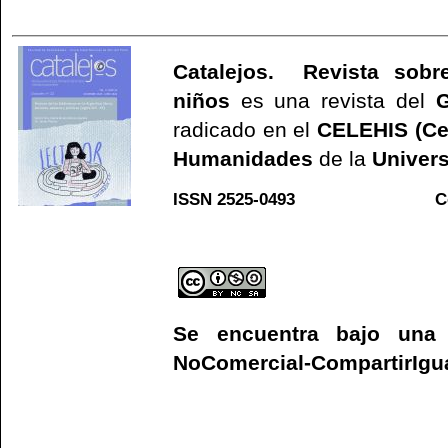
Catalejos. Revista sobre
niños
es una revista del
G
radicado en el
CELEHIS (Ce
Humanidades
de la
Univers
ISSN 2525-0493 C
Web
Se encuentra bajo un
NoComercial-CompartirIgual