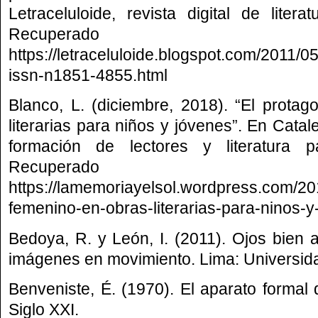
Letraceluloide, revista digital de lite
Recupera
https://letraceluloide.blogspot.com/2011/0
issn-n1851-4855.html
Blanco, L. (diciembre, 2018). “El prota
literarias para niños y jóvenes”. En Catal
formación de lectores y literatura 
Recupera
https://lamemoriayelsol.wordpress.com/20
femenino-en-obras-literarias-para-ninos-y-
Bedoya, R. y León, I. (2011). Ojos bien a
imágenes en movimiento. Lima: Universid
Benveniste, É. (1970). El aparato formal 
Siglo XXI.