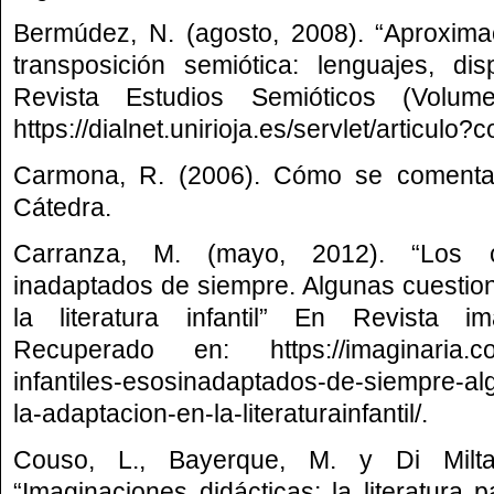
Bermúdez, N. (agosto, 2008). “Aproxima
transposición semiótica: lenguajes, di
Revista Estudios Semióticos (Volu
https://dialnet.unirioja.es/servlet/articul
Carmona, R. (2006). Cómo se comenta u
Cátedra.
Carranza, M. (mayo, 2012). “Los cl
inadaptados de siempre. Algunas cuestio
la literatura infantil” En Revista i
Recuperado en: https://imaginaria.com.
infantiles-esosinadaptados-de-siempre-al
la-adaptacion-en-la-literaturainfantil/.
Couso, L., Bayerque, M. y Di Milta
“Imaginaciones didácticas: la literatura 