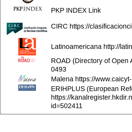
PKP INDEX
Link
CIRC
https://clasificacion
Latinoamericana
http://la
ROAD (Directory of Open
0493
Malena
https://www.caicyt
ERIHPLUS (European Refer
https://kanalregister.hkdir.
id=502411