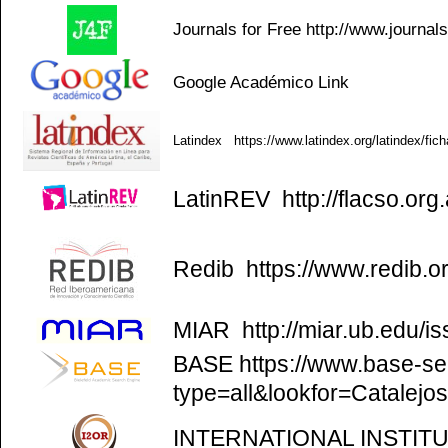
Journals for Free
http://www.journal
Google Académico
Link
Latindex
https://www.latindex.org/latindex/fic
LatinREV
http://flacso.org.
Redib
https://www.redib.o
MIAR
http://miar.ub.edu/
BASE
https://www.base-se
type=all&lookfor=Catalejo
INTERNATIONAL INSTIT