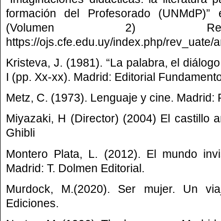
formación del Profesorado (UNMdP)” e
(Volumen 2) Rec
https://ojs.cfe.edu.uy/index.php/rev_uate/a
Kristeva, J. (1981). “La palabra, el diálog
I (pp. Xx-xx). Madrid: Editorial Fundament
Metz, C. (1973). Lenguaje y cine. Madrid: 
Miyazaki, H (Director) (2004) El castillo 
Ghibli
Montero Plata, L. (2012). El mundo inv
Madrid: T. Dolmen Editorial.
Murdock, M.(2020). Ser mujer. Un via
Ediciones.