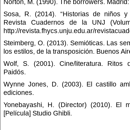
Norton, M. (1990). The borrowers. Madrid:
Sosa, R. (2014). “Historias de niños y 
Revista Cuadernos de la UNJ (Volu
http://revista.fhycs.unju.edu.ar/revistacu
Steimberg, O. (2013). Semióticas. Las sem
los estilos, de la transposición. Buenos Ai
Wolf, S. (2001). Cine/literatura. Ritos
Paidós.
Wynne Jones, D. (2003). El castillo am
ediciones.
Yonebayashi, H. (Director) (2010). El m
[Película] Studio Ghibli.