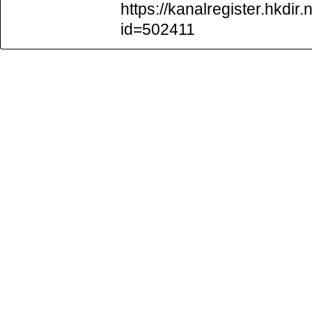
https://kanalregister.hkdir.
id=502411