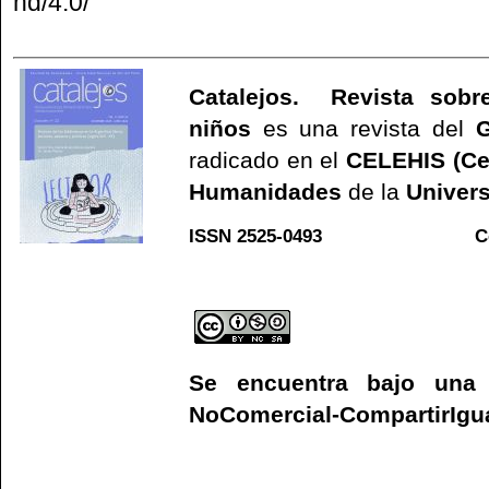
nd/4.0/
Catalejos. Revista sobre
niños
es una revista del
G
radicado en el
CELEHIS (Ce
Humanidades
de la
Univers
ISSN 2525-0493 C
Web
Se encuentra bajo un
NoComercial-CompartirIgual