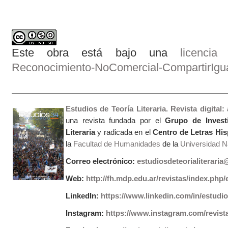
Este obra está bajo una
licenci
Reconocimiento-NoComercial-CompartirIgual
Estudios de Teoría Literaria. Revista digital
una revista fundada por el
Grupo de Invest
Literaria
y radicada en el
Centro de Letras Hi
la
Facultad de Humanidades
de la
Universidad Na
Correo electrónico:
estudiosdeteorialiterari
Web:
http://fh.mdp.edu.ar/revistas/index.php/e
LinkedIn:
https://www.linkedin.com/in/estudios
Instagram:
https://www.instagram.com/revist