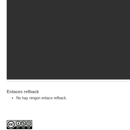
Enlaces refback
No hay ningún enlace refback.