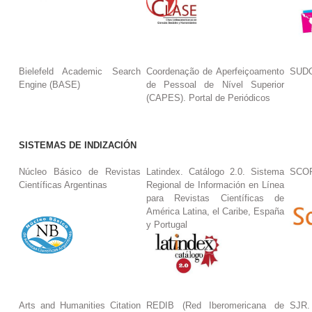
Bielefeld Academic Search
Coordenação de Aperfeiçoamento
SUDO
Engine (BASE)
de Pessoal de Nível Superior
(CAPES). Portal de Periódicos
SISTEMAS DE INDIZACIÓN
Núcleo Básico de Revistas
Latindex. Catálogo 2.0. Sistema
SCO
Científicas Argentinas
Regional de Información en Línea
para Revistas Científicas de
América Latina, el Caribe, España
y Portugal
Arts and Humanities Citation
REDIB (Red Iberomericana de
SJR.