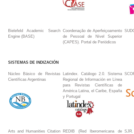
Bielefeld Academic Search
Coordenação de Aperfeiçoamento
SUDO
Engine (BASE)
de Pessoal de Nível Superior
(CAPES). Portal de Periódicos
SISTEMAS DE INDIZACIÓN
Núcleo Básico de Revistas
Latindex. Catálogo 2.0. Sistema
SCO
Científicas Argentinas
Regional de Información en Línea
para Revistas Científicas de
América Latina, el Caribe, España
y Portugal
Arts and Humanities Citation
REDIB (Red Iberomericana de
SJR.