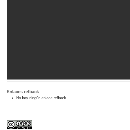
Enlaces refback
No hay ningún enlace refback.