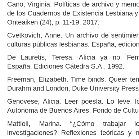
Cano, Virginia. Políticas de archivo y memor
de los Cuadernos de Existencia Lesbiana y P
Onteaiken (24), p. 11-19, 2017.
Cvetkovich, Anne. Un archivo de sentimien
culturas públicas lesbianas. España, edicion
De Lauretis, Teresa. Alicia ya no. Fem
España, Ediciones Cátedra S.A., 1992.
Freeman, Elizabeth. Time binds. Queer temp
Durahm and London, Duke University Press
Genovese, Alicia. Leer poesía. Lo leve, l
Autónoma de Buenos Aires, Fondo de Cultu
Mattioli, Marina. “¿Cómo trabajar 
investigaciones? Reflexiones teóricas y 