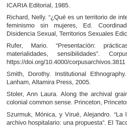
ICARIA Editorial, 1985.
Richard, Nelly. “¿Qué es un territorio de int
feminismo sin mujeres, Ed. Coordinado
Disidencia Sexual, Territorios Sexuales Edi
Rufer, Mario. “Presentación: práctic
materialidades, sensibilidades”. Cor
https://doi.org/10.4000/corpusarchivos.3811
Smith, Dorothy. Institutional Ethnography
Lanham, Altamira Press, 2005.
Stoler, Ann Laura. Along the archival grai
colonial common sense. Princeton, Princeto
Szurmuk, Mónica, y Virué, Alejandro. “La 
archivo hospitalario: una propuesta”. El Tac