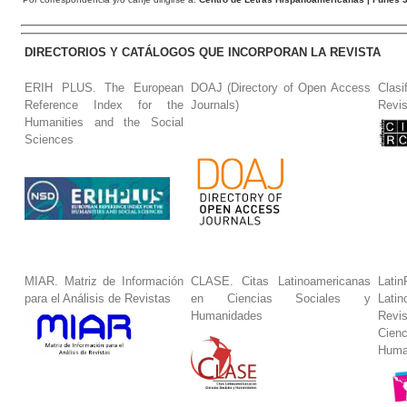
DIRECTORIOS Y CATÁLOGOS QUE INCORPORAN LA REVISTA
ERIH PLUS. The European
DOAJ (Directory of Open Access
Clasi
Reference Index for the
Journals)
Revis
Humanities and the Social
Sciences
MIAR. Matriz de Información
CLASE. Citas Latinoamericanas
La
para el Análisis de Revistas
en Ciencias Sociales y
Lat
Humanidades
Revi
Cie
Huma