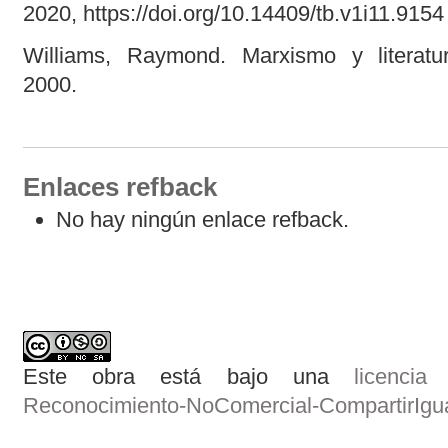
2020, https://doi.org/10.14409/tb.v1i11.9154
Williams, Raymond. Marxismo y literatur
2000.
Enlaces refback
No hay ningún enlace refback.
Este obra está bajo una
licenci
Reconocimiento-NoComercial-CompartirIgual