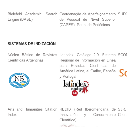
Bielefeld Academic Search
Coordenação de Aperfeiçoamento
SUDO
Engine (BASE)
de Pessoal de Nível Superior
(CAPES). Portal de Periódicos
SISTEMAS DE INDIZACIÓN
Núcleo Básico de Revistas
Latindex. Catálogo 2.0. Sistema
SCO
Científicas Argentinas
Regional de Información en Línea
para Revistas Científicas de
América Latina, el Caribe, España
y Portugal
Arts and Humanities Citation
REDIB (Red Iberomericana de
SJR.
Index
Innovación y Conocimiento
Coun
Científico)