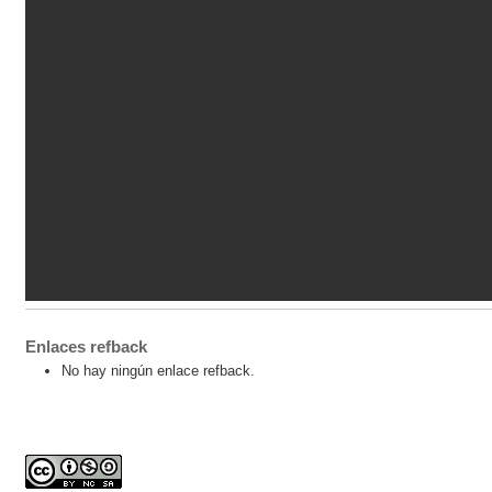
Enlaces refback
No hay ningún enlace refback.