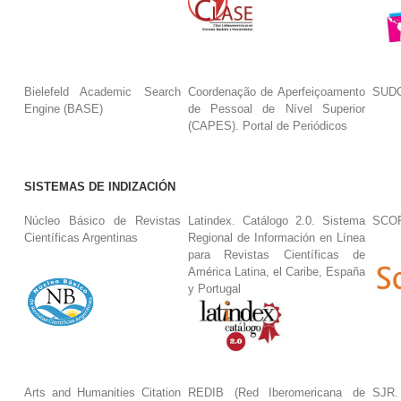
Bielefeld Academic Search
Coordenação de Aperfeiçoamento
SUDO
Engine (BASE)
de Pessoal de Nível Superior
(CAPES). Portal de Periódicos
SISTEMAS DE INDIZACIÓN
Núcleo Básico de Revistas
Latindex. Catálogo 2.0. Sistema
SCO
Científicas Argentinas
Regional de Información en Línea
para Revistas Científicas de
América Latina, el Caribe, España
y Portugal
Arts and Humanities Citation
REDIB (Red Iberomericana de
SJR.