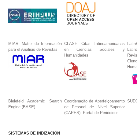
MIAR. Matriz de Información
CLASE. Citas Latinoamericanas
La
para el Análisis de Revistas
en Ciencias Sociales y
Lat
Humanidades
Revi
Cie
Huma
Bielefeld Academic Search
Coordenação de Aperfeiçoamento
SUDO
Engine (BASE)
de Pessoal de Nível Superior
(CAPES). Portal de Periódicos
SISTEMAS DE INDIZACIÓN