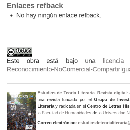
Enlaces refback
No hay ningún enlace refback.
Este obra está bajo una
licenci
Reconocimiento-NoComercial-CompartirIgual
Estudios de Teoría Literaria. Revista digital
una revista fundada por el
Grupo de Invest
Literaria
y radicada en el
Centro de Letras Hi
la
Facultad de Humanidades
de la
Universidad Na
Correo electrónico:
estudiosdeteorialiterari