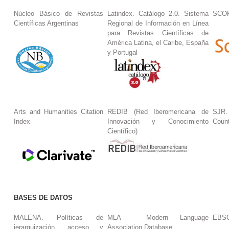
Núcleo Básico de Revistas
Latindex. Catálogo 2.0. Sistema
SCO
Científicas Argentinas
Regional de Información en Línea
para Revistas Científicas de
América Latina, el Caribe, España
y Portugal
Arts and Humanities Citation
REDIB (Red Iberomericana de
SJR.
Index
Innovación y Conocimiento
Coun
Científico)
BASES DE DATOS
MALENA. Políticas de
MLA - Modern Language
EBS
jerarquización, acceso y
Association Database