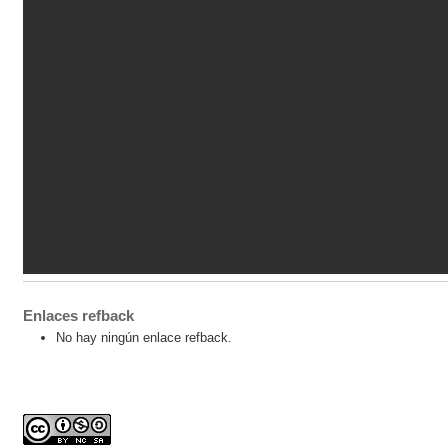
Enlaces refback
No hay ningún enlace refback.