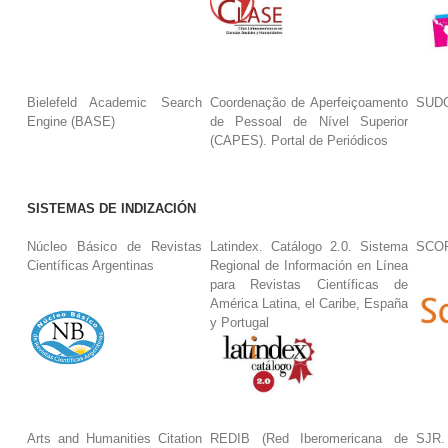
Bielefeld Academic Search
Coordenação de Aperfeiçoamento
SUDO
Engine (BASE)
de Pessoal de Nível Superior
(CAPES). Portal de Periódicos
SISTEMAS DE INDIZACIÓN
Núcleo Básico de Revistas
Latindex. Catálogo 2.0. Sistema
SCO
Científicas Argentinas
Regional de Información en Línea
para Revistas Científicas de
América Latina, el Caribe, España
y Portugal
Arts and Humanities Citation
REDIB (Red Iberomericana de
SJR.