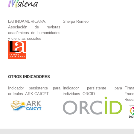
LATINOAMERICANA.
Sherpa Romeo
Asociación de revistas
académicas de humanidades
y ciencias sociales
OTROS INDICADORES
Indicador persistente para
Indicador persistente para
Firm
artículos: ARK-CAICYT
individuos: ORCID
Fran
Rese