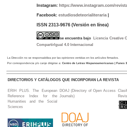
Instagram:
https://www.instagram.com/revist
Facebook:
estudiosdeteorialiteraria
|
ISSN 2313-9676 (Versión en línea)
se encuentra bajo
Licencia Creative
CompartirIgual 4.0 Internacional
La Dirección no se responsabiliza por las opiniones vertidas en los artículos firmados.
Por correspondencia y/o canje dirigirse a:
Centro de Letras Hispanoamericanas
| Funes 3
DIRECTORIOS Y CATÁLOGOS QUE INCORPORAN LA REVISTA
ERIH PLUS. The European
DOAJ (Directory of Open Access
Clasi
Reference Index for the
Journals)
Revis
Humanities and the Social
Sciences