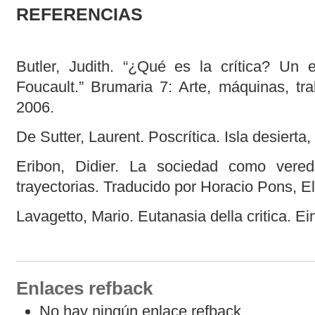
REFERENCIAS
Butler, Judith. “¿Qué es la crítica? Un 
Foucault.” Brumaria 7: Arte, máquinas, tra
2006.
De Sutter, Laurent. Poscrítica. Isla desierta
Eribon, Didier. La sociedad como veredi
trayectorias. Traducido por Horacio Pons, E
Lavagetto, Mario. Eutanasia della critica. Ei
Enlaces refback
No hay ningún enlace refback.