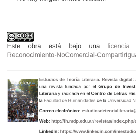
Este obra está bajo una
licenci
Reconocimiento-NoComercial-CompartirIgual
Estudios de Teoría Literaria. Revista digital
una revista fundada por el
Grupo de Invest
Literaria
y radicada en el
Centro de Letras Hi
la
Facultad de Humanidades
de la
Universidad Na
Correo electrónico:
estudiosdeteorialiterari
Web:
http://fh.mdp.edu.ar/revistas/index.php/e
LinkedIn:
https://www.linkedin.com/in/estudios