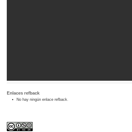
Enlaces refback
No hay ningún enlace refback.