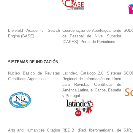
Bielefeld Academic Search
Coordenação de Aperfeiçoamento
SUDO
Engine (BASE)
de Pessoal de Nível Superior
(CAPES). Portal de Periódicos
SISTEMAS DE INDIZACIÓN
Núcleo Básico de Revistas
Latindex. Catálogo 2.0. Sistema
SCO
Científicas Argentinas
Regional de Información en Línea
para Revistas Científicas de
América Latina, el Caribe, España
y Portugal
Arts and Humanities Citation
REDIB (Red Iberomericana de
SJR.