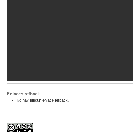
Enlaces refback
No hay ningún enlace refback.