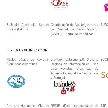
Bielefeld Academic Search
Coordenação de Aperfeiçoamento
SUDO
Engine (BASE)
de Pessoal de Nível Superior
(CAPES). Portal de Periódicos
SISTEMAS DE INDIZACIÓN
Núcleo Básico de Revistas
Latindex. Catálogo 2.0. Sistema
SCO
Científicas Argentinas
Regional de Información en Línea
para Revistas Científicas de
América Latina, el Caribe, España
y Portugal
Arts and Humanities Citation
REDIB (Red Iberomericana de
SJR.