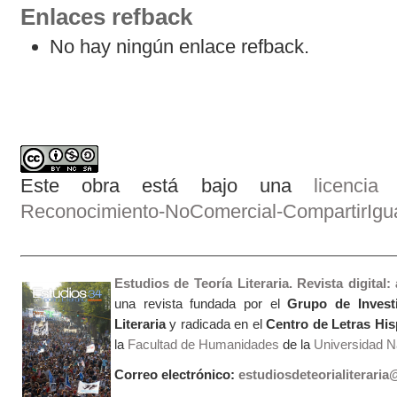
Enlaces refback
No hay ningún enlace refback.
Este obra está bajo una
licenci
Reconocimiento-NoComercial-CompartirIgual
Estudios de Teoría Literaria. Revista digital
una revista fundada por el
Grupo de Invest
Literaria
y radicada en el
Centro de Letras Hi
la
Facultad de Humanidades
de la
Universidad Na
Correo electrónico:
estudiosdeteorialiterari