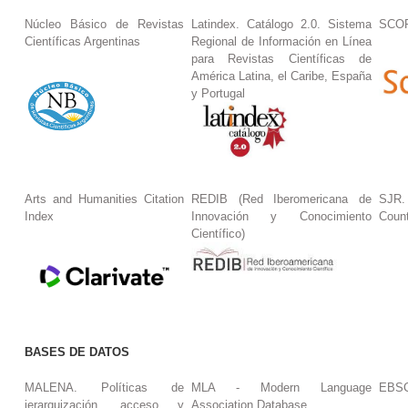
Núcleo Básico de Revistas
Latindex. Catálogo 2.0. Sistema
SCO
Científicas Argentinas
Regional de Información en Línea
para Revistas Científicas de
América Latina, el Caribe, España
y Portugal
Arts and Humanities Citation
REDIB (Red Iberomericana de
SJR.
Index
Innovación y Conocimiento
Coun
Científico)
BASES DE DATOS
MALENA. Políticas de
MLA - Modern Language
EBS
jerarquización, acceso y
Association Database