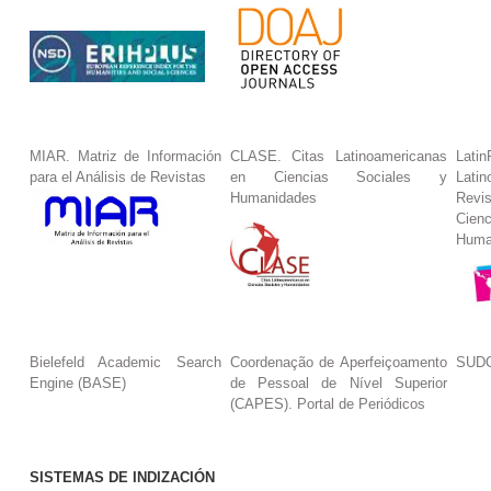
MIAR. Matriz de Información
CLASE. Citas Latinoamericanas
La
para el Análisis de Revistas
en Ciencias Sociales y
Lat
Humanidades
Revi
Cie
Huma
Bielefeld Academic Search
Coordenação de Aperfeiçoamento
SUDO
Engine (BASE)
de Pessoal de Nível Superior
(CAPES). Portal de Periódicos
SISTEMAS DE INDIZACIÓN