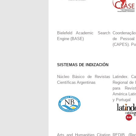
Bielefeld Academic Search
Coordenação
Engine (BASE)
de Pessoal
(CAPES). Por
SISTEMAS DE INDIZACIÓN
Núcleo Básico de Revistas
Latindex. Ca
Científicas Argentinas
Regional de 
para Revis
América Lati
y Portugal
Arts and Humanities Citation
REDIB (Red