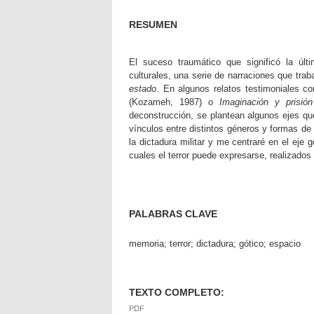
RESUMEN
El suceso traumático que significó la últi
culturales, una serie de narraciones que tra
estado
. En algunos relatos testimoniales 
(Kozameh, 1987) o
Imaginación y prisión
deconstrucción, se plantean algunos ejes q
vínculos entre distintos géneros y formas de 
la dictadura militar y me centraré en el eje 
cuales el terror puede expresarse, realizado
PALABRAS CLAVE
memoria; terror; dictadura; gótico; espacio
TEXTO COMPLETO:
PDF