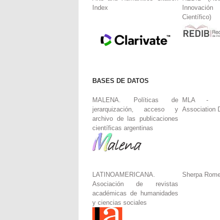
Index
Innovació
Científico)
BASES DE DATOS
MALENA. Políticas de
MLA - Mo
jerarquización, acceso y
Association 
archivo de las publicaciones
científicas argentinas
LATINOAMERICANA.
Sherpa Rom
Asociación de revistas
académicas de humanidades
y ciencias sociales