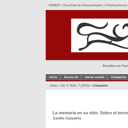
UNMDP
>
Facultad de Humanidades
>
Publicaciones
Estudios de Teorí
Inicio
Acerca de
Iniciar sesión
Categorías
Inicio
>
Vol. 4, Núm. 7 (2015)
>
Gasparini
La memoria en su sitio. Sobre el terr
Sandra Gasparini