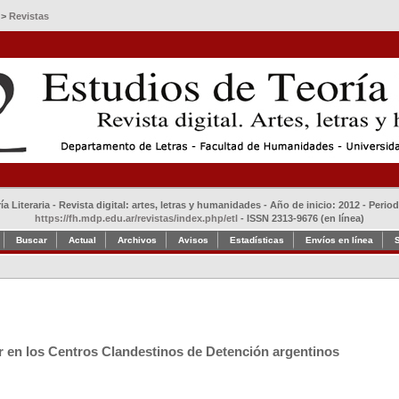
>
Revistas
a Literaria - Revista digital: artes, letras y humanidades - Año de inicio: 2012 - Perio
https://fh.mdp.edu.ar/revistas/index.php/etl
- ISSN 2313-9676 (en línea)
Buscar
Actual
Archivos
Avisos
Estadísticas
Envíos en línea
or en los Centros Clandestinos de Detención argentinos