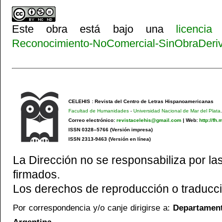
Este obra está bajo una
licenci
Reconocimiento-NoComercial-SinObraDeriva
CELEHIS : Revista del Centro de Letras Hispanoamericanas
Facultad de Humanidades
-
Universidad Nacional de Mar del Plata
.
Correo electrónico:
revistacelehis@gmail.com
|
Web:
http://fh
ISSN 0328–5766 (Versión impresa)
ISSN 2313-9463 (Versión en línea)
La Dirección no se responsabiliza por las
firmados.
Los derechos de reproducción o traducci
Por correspondencia y/o canje dirigirse a:
Departamento
Argentina