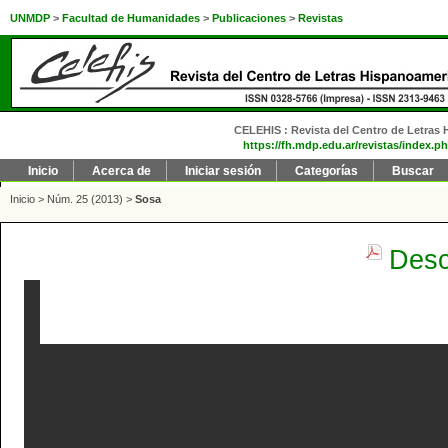
UNMDP
>
Facultad de Humanidades
>
Publicaciones
>
Revistas
CELEHIS : Revista del Centro de Letras H
https://fh.mdp.edu.ar/revistas/index.ph
Inicio
Acerca de
Iniciar sesión
Categorías
Buscar
Inicio
>
Núm. 25 (2013)
>
Sosa
Desc