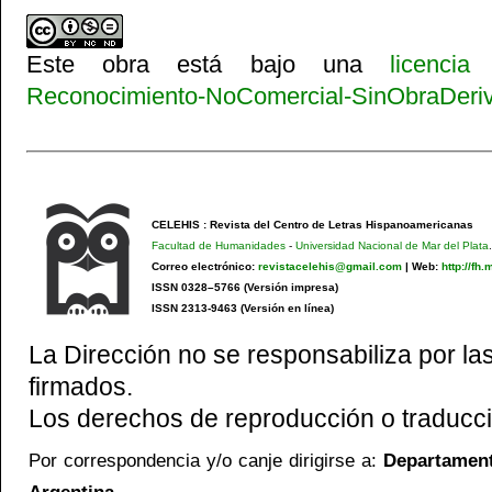
Este obra está bajo una
licenci
Reconocimiento-NoComercial-SinObraDeriva
CELEHIS : Revista del Centro de Letras Hispanoamericanas
Facultad de Humanidades
-
Universidad Nacional de Mar del Plata
.
Correo electrónico:
revistacelehis@gmail.com
|
Web:
http://fh
ISSN 0328–5766 (Versión impresa)
ISSN 2313-9463 (Versión en línea)
La Dirección no se responsabiliza por las
firmados.
Los derechos de reproducción o traducci
Por correspondencia y/o canje dirigirse a:
Departamento
Argentina