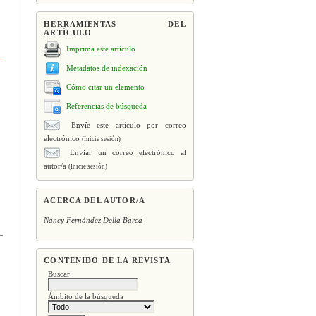
HERRAMIENTAS DEL
ARTÍCULO
Imprima este artículo
Metadatos de indexación
Cómo citar un elemento
Referencias de búsqueda
Envíe este artículo por correo
electrónico
(Inicie sesión)
Enviar un correo electrónico al
autor/a
(Inicie sesión)
ACERCA DEL AUTOR/A
Nancy Fernández Della Barca
CONTENIDO DE LA REVISTA
Buscar
Ámbito de la búsqueda