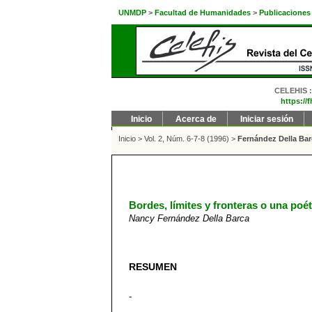
UNMDP
>
Facultad de Humanidades
>
Publicaciones
CELEHIS : 
https://
Inicio
Acerca de
Iniciar sesión
Inicio
>
Vol. 2, Núm. 6-7-8 (1996)
>
Fernández Della Bar
Bordes, límites y fronteras o una poét
Nancy Fernández Della Barca
RESUMEN
-