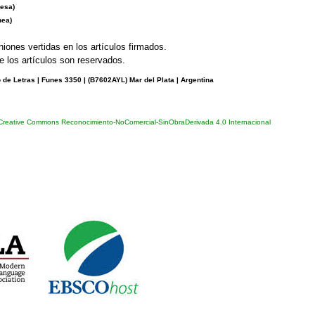
esa)
nea)
niones vertidas en los artículos firmados.
 los artículos son reservados.
de Letras | Funes 3350 | (
B7602AYL) Mar del Plata | Argentina
 Creative Commons Reconocimiento-NoComercial-SinObraDerivada 4.0 Internacional