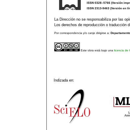
ISSN 0328–5766 (Versión impr
ISSN 2313-9463 (Versión en lí
La Dirección no se responsabiliza por las opi
Los derechos de reproducción o traducción de
Por correspondencia y/o canje dirigirse a:
Departamento 
Este obra está bajo una
licencia de
Indizada en: