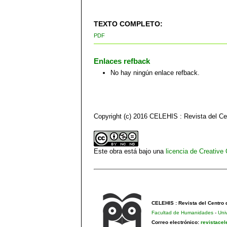
TEXTO COMPLETO:
PDF
Enlaces refback
No hay ningún enlace refback.
Copyright (c) 2016 CELEHIS : Revista del C
Este obra está bajo una
licencia de Creativ
CELEHIS : Revista del Centro
Facultad de Humanidades
-
Uni
Correo electrónico:
revistace